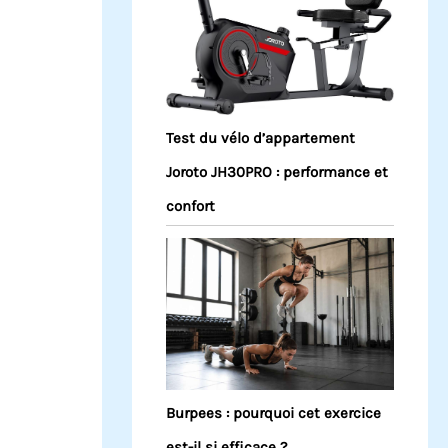
Test du vélo d’appartement
Joroto JH30PRO : performance et
confort
Burpees : pourquoi cet exercice
est-il si efficace ?