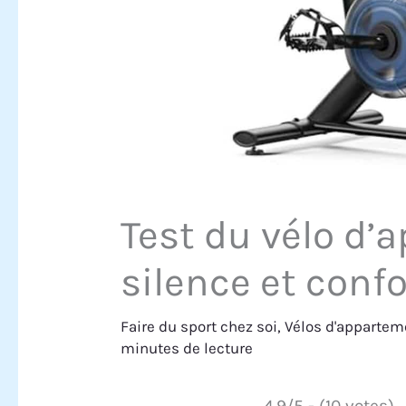
Test du vélo d’
silence et confo
Faire du sport chez soi
,
Vélos d'appartem
minutes de lecture
4.9/5 - (10 votes)