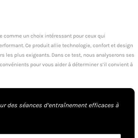
e comme un choix intéressant pour ceux qui
rformant. Ce produit allie technologie, confort et design
rs les plus exigeants. Dans ce test, nous analyserons ses
nconvénients pour vous aider à déterminer s’il convient à
r des séances d’entraînement efficaces à