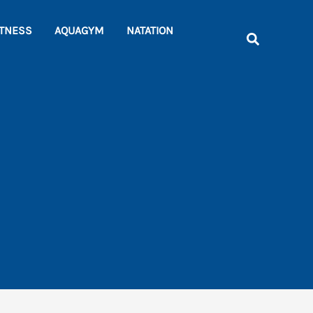
Rechercher
ITNESS
AQUAGYM
NATATION
Recherche