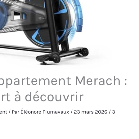
appartement Merach :
rt à découvrir
ent
/ Par
Éléonore Plumavaux
/
23 mars 2026
/
3