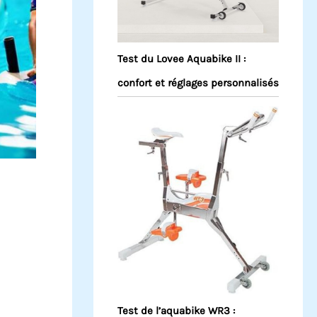
Test du Lovee Aquabike II :
confort et réglages personnalisés
Test de l’aquabike WR3 :