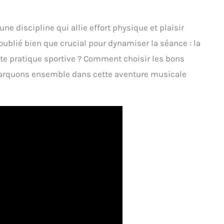
e discipline qui allie effort physique et plaisir
ublié bien que crucial pour dynamiser la séance : la
tte pratique sportive ? Comment choisir les bons
arquons ensemble dans cette aventure musicale