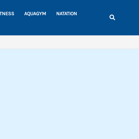
Rechercher
ITNESS
AQUAGYM
NATATION
Recherche