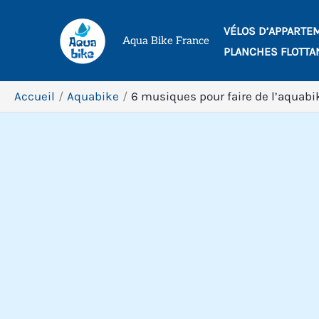
Aller
VÉLOS D’APPARTE
au
Aqua Bike France
PLANCHES FLOTTA
contenu
Accueil
Aquabike
6 musiques pour faire de l’aquabi