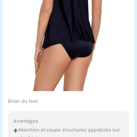
Bilan du test
Avantages
+
Maintien et coupe structurée appréciés sur