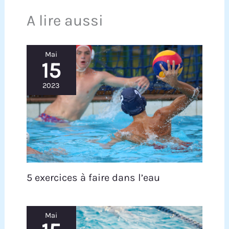
A lire aussi
Mai
15
2023
5 exercices à faire dans l’eau
Mai