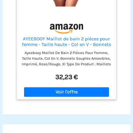
AYEEBOOY Maillot de bain 2 pièces pour
femme - Taille haute - Col en V - Bonnets
souples amovibles - Imprimé,
Ayeebooy Maillot De Bain 2 Pièces Pour Femme,
Rose/rouge, XL
Taille Haute, Col En V, Bonnets Souples Amovibles,
Imprimé, Rose/Rouge, Xl Type De Produit : Maillots
De Bain Type Gl : Habillement
32,23 €