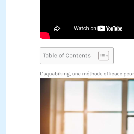
Table of Contents
L’aquabiking, une méthode efficace pour 