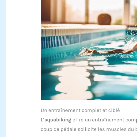
Un entraînement complet et ciblé
L’
aquabiking
offre un entraînement compl
coup de pédale sollicite les muscles du