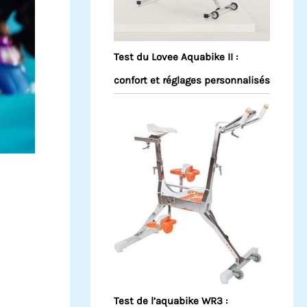
Test du Lovee Aquabike II :
confort et réglages personnalisés
Test de l’aquabike WR3 :