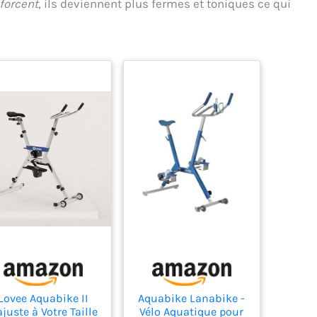
nforcent
, ils deviennent plus fermes et toniques ce qui
Lovee Aquabike II
Aquabike Lanabike -
ajuste à Votre Taille
Vélo Aquatique pour