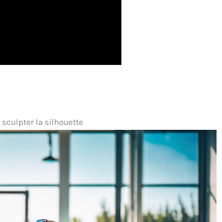
sculpter la silhouette