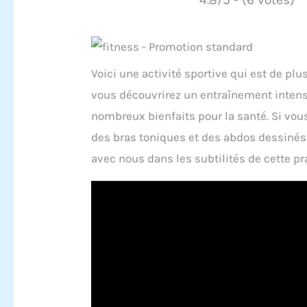
Voici une activité sportive qui est de plu
vous découvrirez un entraînement intense
nombreux bienfaits pour la santé. Si vou
des bras toniques et des abdos dessinés,
avec nous dans les subtilités de cette pr