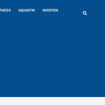
Rechercher
ITNESS
AQUAGYM
NATATION
Recherche