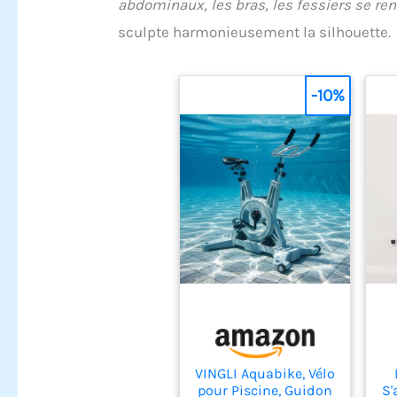
abdominaux, les bras, les fessiers se re
sculpte harmonieusement la silhouette.
-10%
VINGLI Aquabike, Vélo
pour Piscine, Guidon
S'