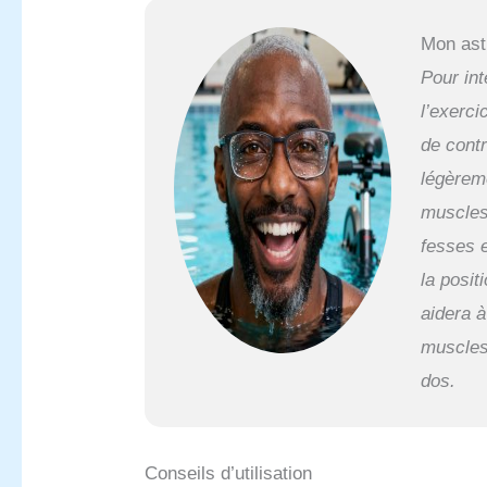
Mon ast
Pour int
l’exerc
de cont
légèrem
muscles
fesses 
la posit
aidera à
muscles
dos.
Conseils d’utilisation