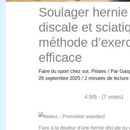
Soulager hernie
discale et sciati
méthode d’exer
efficace
Faire du sport chez soi
,
Pilates
/ Par
Gasp
26 septembre 2025
/
2 minutes de lecture
4.9/5 - (7 votes)
Face à la douleur d’une hernie discale ou 