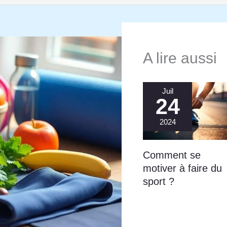
A lire aussi
Juil
24
2024
Comment se
motiver à faire du
sport ?