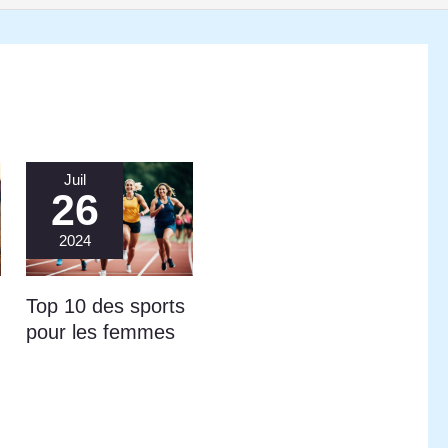
Juil
26
2024
Top 10 des sports
pour les femmes