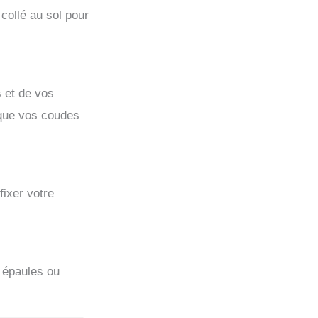
collé au sol pour
s et de vos
 que vos coudes
fixer votre
s épaules ou