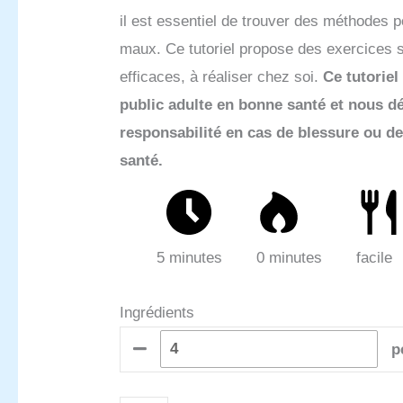
il est essentiel de trouver des méthodes 
maux. Ce tutoriel propose des exercices 
efficaces, à réaliser chez soi.
Ce tutoriel
public adulte en bonne santé et nous d
responsabilité en cas de blessure ou d
santé.
5 minutes
0 minutes
facile
Ingrédients
p