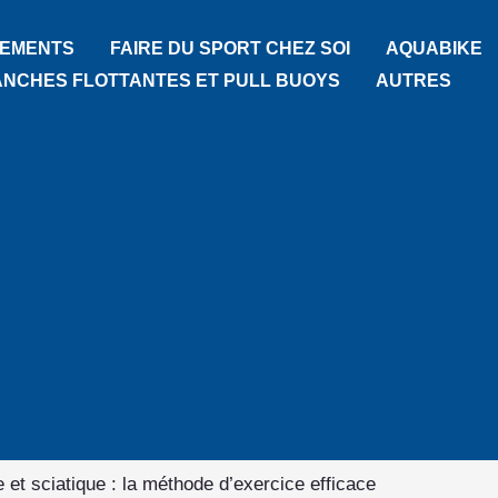
Rechercher
TEMENTS
FAIRE DU SPORT CHEZ SOI
AQUABIKE
ANCHES FLOTTANTES ET PULL BUOYS
AUTRES
 et sciatique : la méthode d’exercice efficace