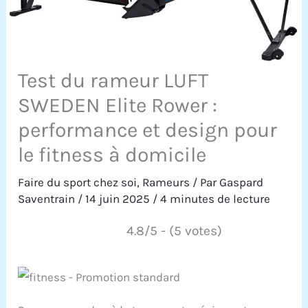
Test du rameur LUFT
SWEDEN Elite Rower :
performance et design pour
le fitness à domicile
Faire du sport chez soi
,
Rameurs
/ Par
Gaspard
Saventrain
/
14 juin 2025
/
4 minutes de lecture
4.8/5 - (5 votes)