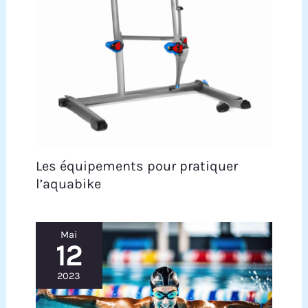
Les équipements pour pratiquer
l’aquabike
Mai
12
2023