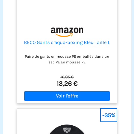
BECO Gants d'aqua-boxing Bleu Taille L
Paire de gants en mousse PE emballée dans un
sac PE En mousse PE
16,95 €
13,26 €
-35%