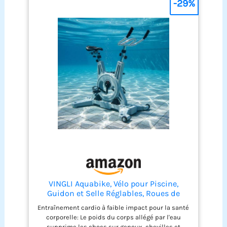
-29%
VINGLI Aquabike, Vélo pour Piscine,
Guidon et Selle Réglables, Roues de
Transport, Antidérapant, pour Fitness
Entraînement cardio à faible impact pour la santé
Aquatique, Rééducation, Perte de Poids,
corporelle: Le poids du corps allégé par l'eau
en Acier Inoxydable, HDPE, Jusqu'à 150
supprime les chocs sur genoux, chevilles et