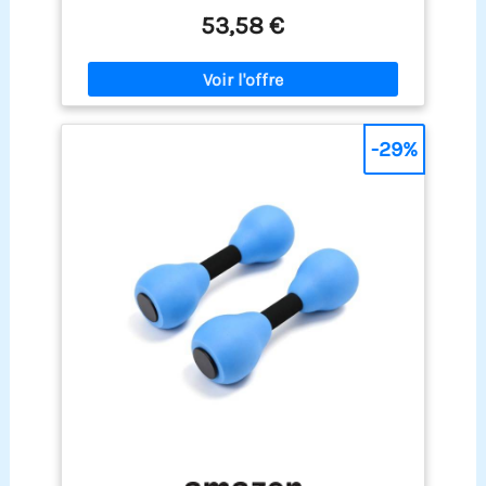
permettant des transferts rapides de la main au
53,58 €
pied. Grâce aux barres étroites, ces équipements
sont faciles à saisir, que vous ayez des grandes ou
des petites mains.
-29%