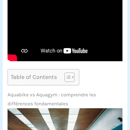
Table of Contents
Aquabike vs Aquagym : comprendre les
différences fondamentales