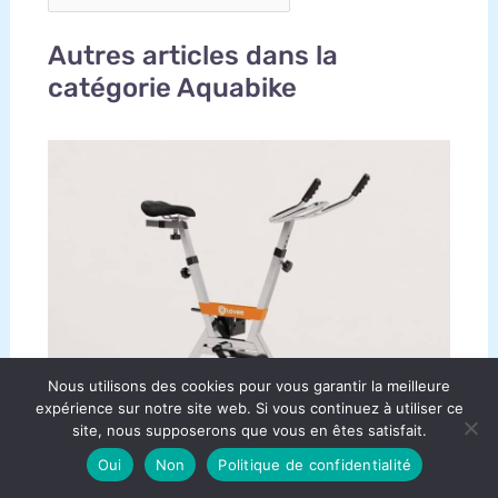
Autres articles dans la
catégorie Aquabike
Nous utilisons des cookies pour vous garantir la meilleure
expérience sur notre site web. Si vous continuez à utiliser ce
site, nous supposerons que vous en êtes satisfait.
Oui
Non
Politique de confidentialité