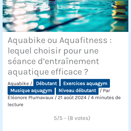
Aquabike ou Aquafitness :
lequel choisir pour une
séance d’entraînement
aquatique efficace ?
Aquabike
/
Débutant
Exercices aquagym
Musique aquagym
Niveau débutant
/ Par
Éléonore Plumavaux
/
21 août 2024
/
4 minutes de
lecture
5/5 - (8 votes)