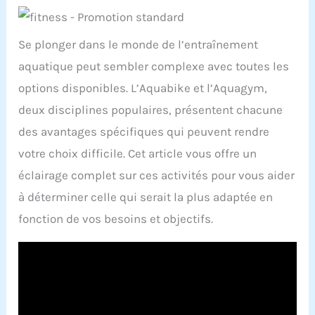
Se plonger dans le monde de l’entraînement
aquatique peut sembler complexe avec toutes les
options disponibles. L’Aquabike et l’Aquagym,
deux disciplines populaires, présentent chacune
des avantages spécifiques qui peuvent rendre
votre choix difficile. Cet article vous offre un
éclairage complet sur ces activités pour vous aider
à déterminer celle qui serait la plus adaptée en
fonction de vos besoins et objectifs.