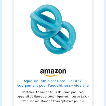
Aqua-Be Tomic par Beco - Lot de 2
équipement pour l’aquafitness - Aide à la
flottabilité - Équipements de sport
Contenu : 1 paire de Aqua-Be Tomic par Beco.
nautique, Türkis
Appareil de fitness ergonomique en mousse E.V.A. -
Crée une résistance à l'eau optimale pour le
renforcement musculaire. Forme articulée