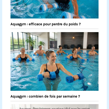
Aquagym : efficace pour perdre du poids ?
Aquagym : combien de fois par semaine ?