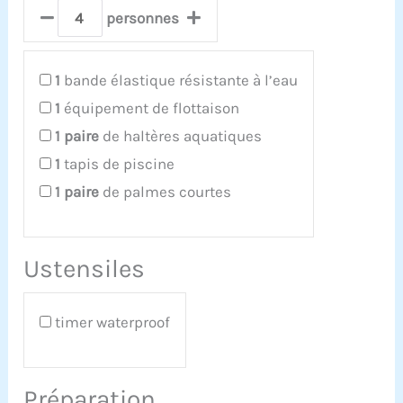
personnes
1
bande élastique résistante à l’eau
1
équipement de flottaison
1
paire
de haltères aquatiques
1
tapis de piscine
1
paire
de palmes courtes
Ustensiles
timer waterproof
Préparation