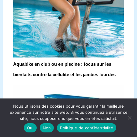
Aquabike en club ou en piscine : focus sur les
bienfaits contre la cellulite et les jambes lourdes
Nous utilisons des cookies pour vous garantir la meilleure
expérience sur notre site web. Si vous continuez à utiliser ce
site, nous supposerons que vous en êtes satisfait.
Oui
Non
Politique de confidentialité