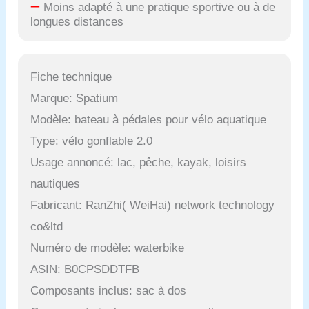
–
Moins adapté à une pratique sportive ou à de
longues distances
Fiche technique
Marque: Spatium
Modèle: bateau à pédales pour vélo aquatique
Type: vélo gonflable 2.0
Usage annoncé: lac, pêche, kayak, loisirs
nautiques
Fabricant: RanZhi( WeiHai) network technology
co&ltd
Numéro de modèle: waterbike
ASIN: B0CPSDDTFB
Composants inclus: sac à dos