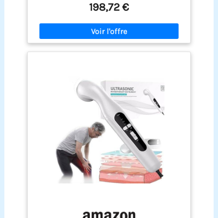
guérison Détend les muscles
198,72 €