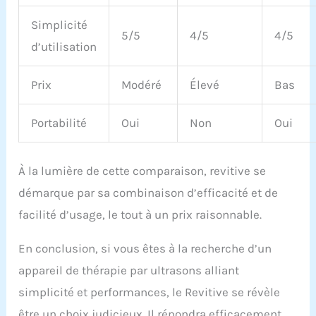
Simplicité
5/5
4/5
4/5
d’utilisation
Prix
Modéré
Élevé
Bas
Portabilité
Oui
Non
Oui
À la lumière de cette comparaison, revitive se
démarque par sa combinaison d’efficacité et de
facilité d’usage, le tout à un prix raisonnable.
En conclusion, si vous êtes à la recherche d’un
appareil de thérapie par ultrasons alliant
simplicité et performances, le Revitive se révèle
être un choix judicieux. Il répondra efficacement