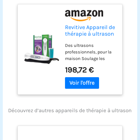
Revitive Appareil de
thérapie à ultrason
Des ultrasons
professionnels, pour la
maison Soulage les
douleurs chroniques et
198,72 €
aiguës Idéal pour les
blessures musculaires,
les courbatures et les
foulures Accélère le
processus naturel de
guérison Détend les
Découvrez d’autres appareils de thérapie à ultrason
muscles