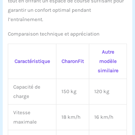
tout en offrant un espace de course suffisant pour
garantir un confort optimal pendant
l’entraînement.
Comparaison technique et appréciation
Autre
Caractéristique
CharonFit
modèle
similaire
Capacité de
150 kg
120 kg
charge
Vitesse
18 km/h
16 km/h
maximale