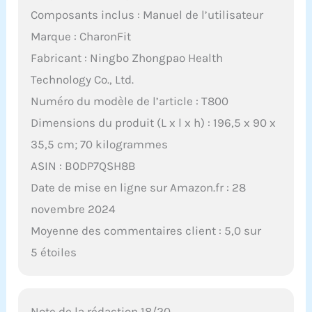
Composants inclus : Manuel de l’utilisateur
Marque : CharonFit
Fabricant : Ningbo Zhongpao Health
Technology Co., Ltd.
Numéro du modèle de l’article : T800
Dimensions du produit (L x l x h) : 196,5 x 90 x
35,5 cm; 70 kilogrammes
ASIN : B0DP7QSH8B
Date de mise en ligne sur Amazon.fr : 28
novembre 2024
Moyenne des commentaires client : 5,0 sur
5 étoiles
Note de la rédaction 18/20