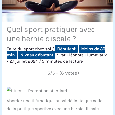
Quel sport pratiquer avec
une hernie discale ?
Faire du sport chez soi
/
Débutant
Moins de 30
min
Niveau débutant
/ Par
Éléonore Plumavaux
/
27 juillet 2024
/
5 minutes de lecture
5/5 - (6 votes)
Aborder une thématique aussi délicate que celle
de la pratique sportive avec une hernie discale