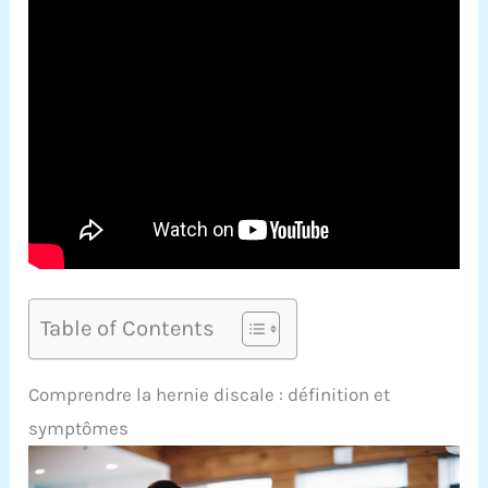
Table of Contents
Comprendre la hernie discale : définition et
symptômes