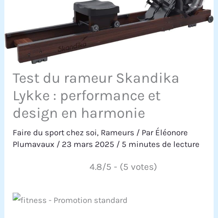
Test du rameur Skandika
Lykke : performance et
design en harmonie
Faire du sport chez soi
,
Rameurs
/ Par
Éléonore
Plumavaux
/
23 mars 2025
/
5 minutes de lecture
4.8/5 - (5 votes)