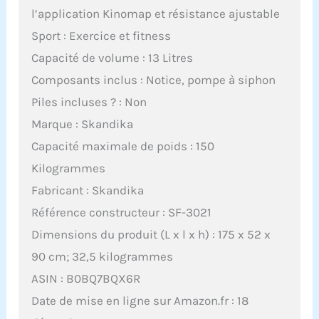
l’application Kinomap et résistance ajustable
Sport : Exercice et fitness
Capacité de volume : 13 Litres
Composants inclus : Notice, pompe à siphon
Piles incluses ? : Non
Marque : Skandika
Capacité maximale de poids : 150
Kilogrammes
Fabricant : Skandika
Référence constructeur : SF-3021
Dimensions du produit (L x l x h) : 175 x 52 x
90 cm; 32,5 kilogrammes
ASIN : B0BQ7BQX6R
Date de mise en ligne sur Amazon.fr : 18