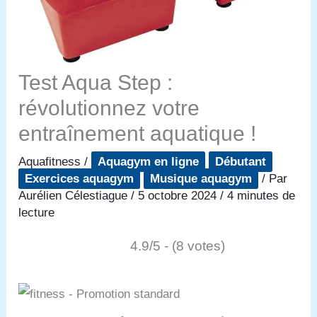
Test Aqua Step :
révolutionnez votre
entraînement aquatique !
Aquafitness
/
Aquagym en ligne
Débutant
Exercices aquagym
Musique aquagym
/ Par
Aurélien Célestiague
/
5 octobre 2024
/
4 minutes de
lecture
4.9/5 - (8 votes)