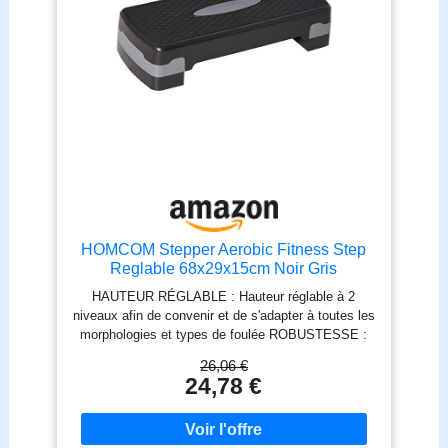
HOMCOM Stepper Aerobic Fitness Step
Reglable 68x29x15cm Noir Gris
HAUTEUR RÉGLABLE : Hauteur réglable à 2
niveaux afin de convenir et de s'adapter à toutes les
morphologies et types de foulée ROBUSTESSE :
Stepper de fitness fabriqué en PP ultra rigide et
26,06 €
résistant pour un usage pérenne et charge max
24,78 €
conseillée de 150 kg. À utiliser sur une surface
antidérapante. Déconseillé sur le parquet, le
carrelage ou tout autre sol lisse SÉCURITÉ