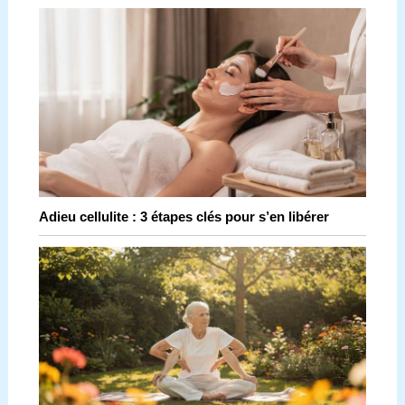
Adieu cellulite : 3 étapes clés pour s’en libérer