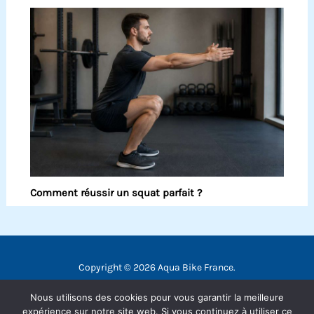
Comment réussir un squat parfait ?
Copyright © 2026 Aqua Bike France.
Contact
Nous utilisons des cookies pour vous garantir la meilleure
Mentions légales
expérience sur notre site web. Si vous continuez à utiliser ce