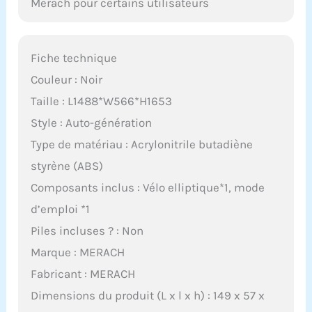
Merach pour certains utilisateurs
Fiche technique
Couleur : Noir
Taille : L1488*W566*H1653
Style : Auto-génération
Type de matériau : Acrylonitrile butadiène
styrène (ABS)
Composants inclus : Vélo elliptique*1, mode
d’emploi *1
Piles incluses ? : Non
Marque : MERACH
Fabricant : MERACH
Dimensions du produit (L x l x h) : 149 x 57 x