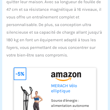
quitter leur maison. Avec sa longueur de foulée de
47 cm et sa résistance magnétique à 16 niveaux, il
vous offre un entraînement complet et
personnalisable. De plus, sa conception ultra
silencieuse et sa capacité de charge allant jusqu’à
180 kg en font un équipement adapté à tous les
foyers, vous permettant de vous concentrer sur
votre bien-être sans compromis.
-5%
MERACH Vélo
elliptique
respectueux de
Source d'énergie :
l'environnement
alimentation autonome
pour la Maison avec