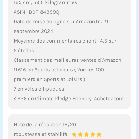
165 cm; 59,6 kilogrammes
ASIN : B0F184B99Q
Date de mise en ligne sur Amazon.fr : 21
septembre 2024
Moyenne des commentaires client : 4,5 sur
5 étoiles
Classement des meilleures ventes d’Amazon :
11 616 en Sports et Loisirs ( Voir les 100
premiers en Sports et Loisirs )
7 en Vélos elliptiques
4 936 en Climate Pledge Friendly: Achetez tout
Note de la rédaction 16/20
robustesse et stabilité :