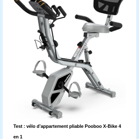
Test : vélo d’appartement pliable Pooboo X-Bike 4
en 1