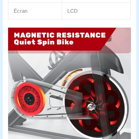
moment. Nous vous
répondrons dans les 24
Écran
LCD
heures.