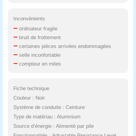
Inconvénients
–
ordinateur fragile
–
bruit de frottement
–
certaines pièces arrivées endommagées
–
selle inconfortable
–
compteur en miles
Fiche technique
Couleur : Noir
Système de conduite : Ceinture
Type de matériau : Aluminium
Source d’énergie : Alimenté par pile
Fonctionnalités : Adjustable Resistance Level