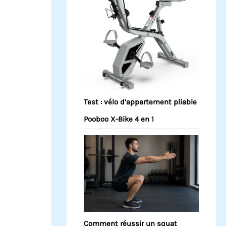
Test : vélo d’appartement pliable
Pooboo X-Bike 4 en 1
Comment réussir un squat