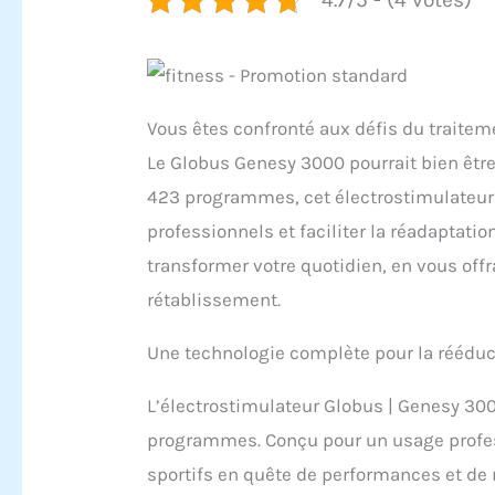
Vous êtes confronté aux défis du traite
Le Globus Genesy 3000 pourrait bien être
423 programmes, cet électrostimulateur
professionnels et faciliter la réadaptat
transformer votre quotidien, en vous offr
rétablissement.
Une technologie complète pour la réédu
L’électrostimulateur Globus | Genesy 30
programmes. Conçu pour un usage profess
sportifs en quête de performances et de r