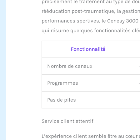
précisément le traitement au type de dou
rééducation post-traumatique, la gestion
performances sportives, le Genesy 3000 s
qui résume quelques fonctionnalités clés
Fonctionnalité
Nombre de canaux
Programmes
Pas de piles
Service client attentif
L’expérience client semble être au cœur 