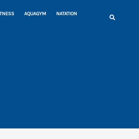
Rechercher
ITNESS
AQUAGYM
NATATION
Recherche