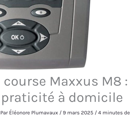
e course Maxxus M8 :
praticité à domicile
 Par
Éléonore Plumavaux
/
9 mars 2025
/
4 minutes de