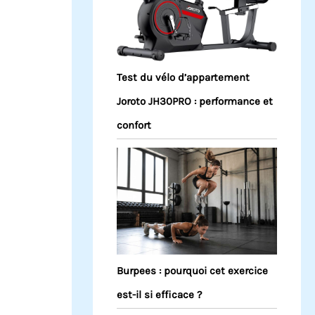
Test du vélo d’appartement
Joroto JH30PRO : performance et
confort
Burpees : pourquoi cet exercice
est-il si efficace ?