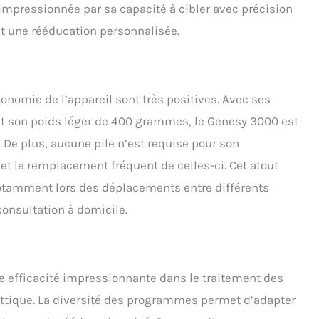
é impressionnée par sa capacité à cibler avec précision
nt une rééducation personnalisée.
nomie de l’appareil sont très positives. Avec ses
t son poids léger de 400 grammes, le Genesy 3000 est
 De plus, aucune pile n’est requise pour son
 et le remplacement fréquent de celles-ci. Cet atout
otamment lors des déplacements entre différents
onsultation à domicile.
ne efficacité impressionnante dans le traitement des
tique. La diversité des programmes permet d’adapter