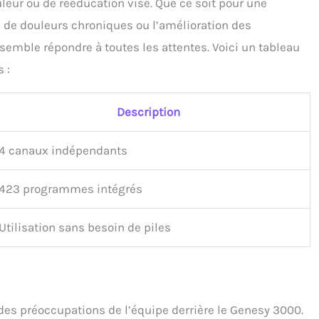
leur ou de rééducation visé. Que ce soit pour une
 de douleurs chroniques ou l’amélioration des
emble répondre à toutes les attentes. Voici un tableau
 :
Description
4 canaux indépendants
423 programmes intégrés
Utilisation sans besoin de piles
des préoccupations de l’équipe derrière le Genesy 3000.