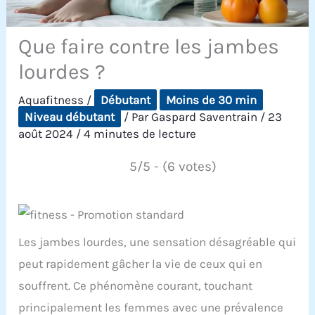
Que faire contre les jambes
lourdes ?
Aquafitness
/
Débutant
Moins de 30 min
Niveau débutant
/ Par
Gaspard Saventrain
/
23
août 2024
/
4 minutes de lecture
5/5 - (6 votes)
Les jambes lourdes, une sensation désagréable qui
peut rapidement gâcher la vie de ceux qui en
souffrent. Ce phénomène courant, touchant
principalement les femmes avec une prévalence