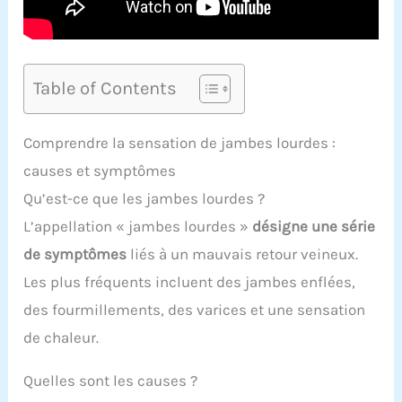
Table of Contents
Comprendre la sensation de jambes lourdes :
causes et symptômes
Qu’est-ce que les jambes lourdes ?
L’appellation « jambes lourdes »
désigne une série
de symptômes
liés à un mauvais retour veineux.
Les plus fréquents incluent des jambes enflées,
des fourmillements, des varices et une sensation
de chaleur.
Quelles sont les causes ?