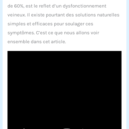
de 60%, est le reflet d’un dysfonctionnement
veineux. Il existe pourtant des solutions naturelles
simples et efficaces pour soulager ces
symptômes. C’est ce que nous allons voir
ensemble dans cet article.