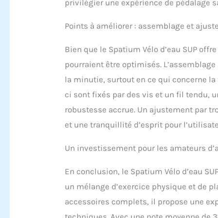
privilégier une expérience de pédalage sa
Points à améliorer : assemblage et ajus
Bien que le Spatium Vélo d’eau SUP off
pourraient être optimisés. L’assemblage i
la minutie, surtout en ce qui concerne la 
ci sont fixés par des vis et un fil tendu,
robustesse accrue. Un ajustement par tro
et une tranquillité d’esprit pour l’utilisat
Un investissement pour les amateurs d’a
En conclusion, le Spatium Vélo d’eau SUP
un mélange d’exercice physique et de pla
accessoires complets, il propose une ex
techniques. Avec une note moyenne de 3,5