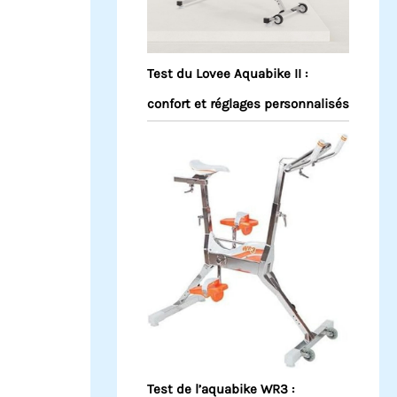
Test du Lovee Aquabike II :
confort et réglages personnalisés
Test de l’aquabike WR3 :