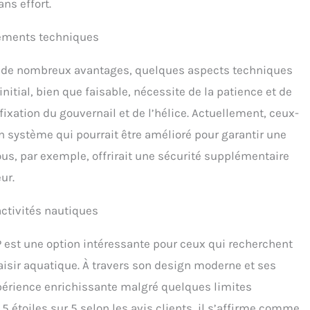
ns effort.
tements techniques
re de nombreux avantages, quelques aspects techniques
nitial, bien que faisable, nécessite de la patience et de
fixation du gouvernail et de l’hélice. Actuellement, ceux-
 un système qui pourrait être amélioré pour garantir une
us, par exemple, offrirait une sécurité supplémentaire
eur.
ctivités nautiques
 est une option intéressante pour ceux qui recherchent
isir aquatique. À travers son design moderne et ses
périence enrichissante malgré quelques limites
 étoiles sur 5 selon les avis clients, il s’affirme comme