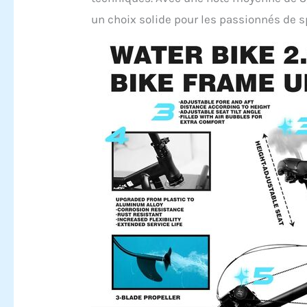
un choix solide pour les passionnés de s