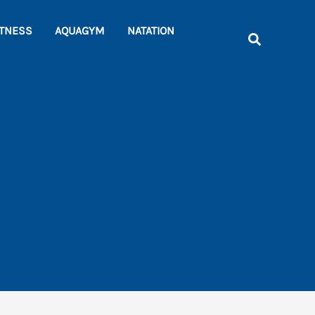
Rechercher
ITNESS
AQUAGYM
NATATION
Recherche