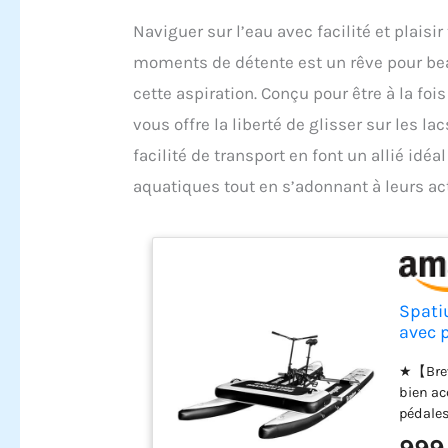
Naviguer sur l’eau avec facilité et plais
moments de détente est un rêve pour bea
cette aspiration. Conçu pour être à la foi
vous offre la liberté de glisser sur les l
facilité de transport en font un allié id
aquatiques tout en s’adonnant à leurs act
Spati
avec 
cadre 
★【Breve
bien ac
pédales
(hélice 