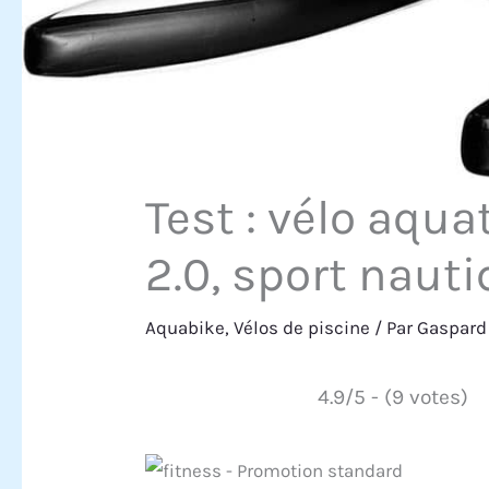
Test : vélo aqu
2.0, sport nauti
Aquabike
,
Vélos de piscine
/ Par
Gaspard
4.9/5 - (9 votes)