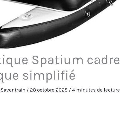
atique Spatium cadre
que simplifié
 Saventrain
/
28 octobre 2025
/
4 minutes de lecture