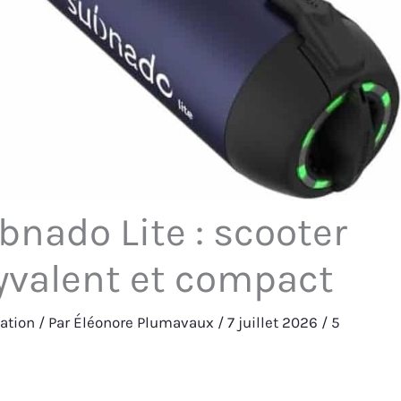
nado Lite : scooter
yvalent et compact
ation
/ Par
Éléonore Plumavaux
/
7 juillet 2026
/
5