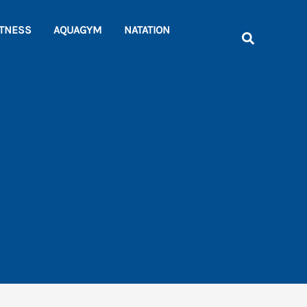
Rechercher
ITNESS
AQUAGYM
NATATION
Recherche