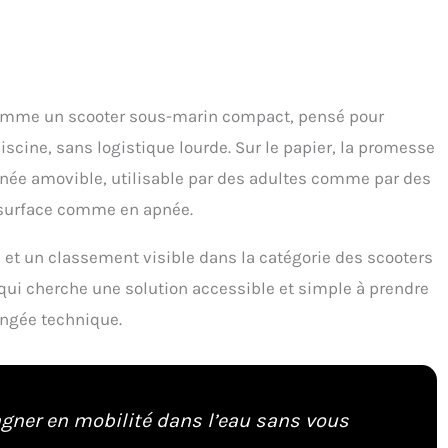
comme un scooter sous-marin compact, pensé pour
 piscine, sans logistique lourde. Sur le papier, la promesse
oignée amovible, utilisable par des adultes comme par des
 surface comme en apnée.
et un classement visible dans la catégorie des scooters
qui cherche une solution accessible et simple à prendre
ongée technique.
gagner en mobilité dans l’eau sans vous