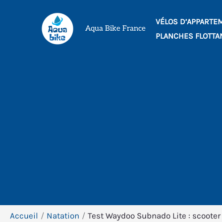
Aller
VÉLOS D’APPARTE
au
Aqua Bike France
PLANCHES FLOTTA
contenu
Accueil
Natation
Test Waydoo Subnado Lite : scoote