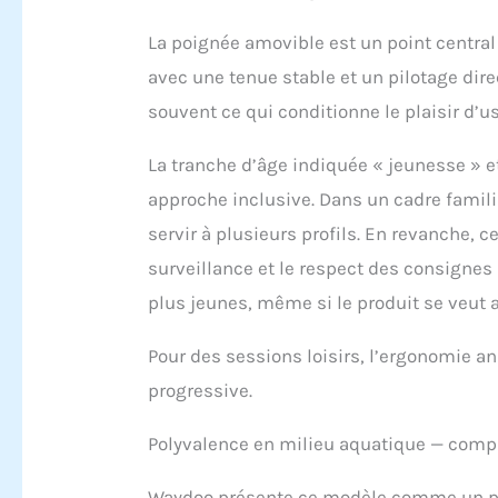
cas d
rempl
La poignée amovible est un point central :
avec une tenue stable et un pilotage dire
souvent ce qui conditionne le plaisir d’u
La tranche d’âge indiquée « jeunesse » e
approche inclusive. Dans un cadre famili
servir à plusieurs profils. En revanche, 
surveillance et le respect des consigne
plus jeunes, même si le produit se veut 
Pour des sessions loisirs, l’ergonomie a
progressive.
Polyvalence en milieu aquatique — compa
Waydoo présente ce modèle comme un pro