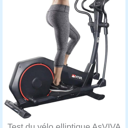
Test du vélo elliptique AsVIVA