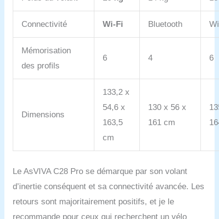
Connectivité
Wi-Fi
Bluetooth
Wi
Mémorisation
6
4
6
des profils
133,2 x
54,6 x
130 x 56 x
13
Dimensions
163,5
161 cm
16
cm
Le AsVIVA C28 Pro se démarque par son volant
d’inertie conséquent et sa connectivité avancée. Les
retours sont majoritairement positifs, et je le
recommande pour ceux qui recherchent un vélo