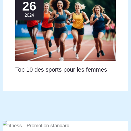
26
télévision ou en lisant pour intégrer plus d’activité à
votre journée et réduire la fatigue de manière
2024
discrète et confortable.
Top 10 des sports pour les femmes