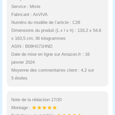
Service : Mixte
Fabricant : AsVIVA
Numéro du modèle de l’article : C28
Dimensions du produit (L x l x h) : 133,2 x 54,6
x 163,5 cm; 36 kilogrammes
ASIN : B09HS71HND
Date de mise en ligne sur Amazon.fr : 16
janvier 2024
Moyenne des commentaires client : 4,2 sur
5 étoiles
Note de la rédaction 17/20
Montage :