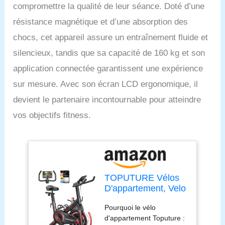
compromettre la qualité de leur séance. Doté d’une
résistance magnétique et d’une absorption des
chocs, cet appareil assure un entraînement fluide et
silencieux, tandis que sa capacité de 160 kg et son
application connectée garantissent une expérience
sur mesure. Avec son écran LCD ergonomique, il
devient le partenaire incontournable pour atteindre
vos objectifs fitness.
TOPUTURE Vélos
D'appartement, Velo
D appartement
Pourquoi le vélo
Connecté APP, Vélo
d'appartement Toputure :
d'intérieur avec