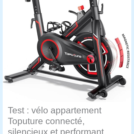
Test : vélo appartement
Toputure connecté,
silencieux et performant