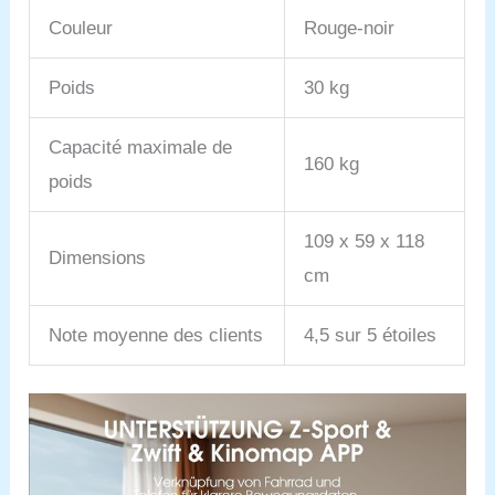
(français non garanti)
Couleur
Rouge-noir
vous aident à monter en
20 minutes ou moins.
Poids
30 kg
Capacité maximale de
160 kg
poids
109 x 59 x 118
Dimensions
cm
Note moyenne des clients
4,5 sur 5 étoiles