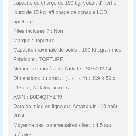
capacité de charge de 150 kg, volant d’inertie
lourd de 15 kg, affichage de console LCD
amélioré
Piles incluses ? : Non
Marque : Toputure
Capacité maximale de poids : 160 Kilogrammes
Fabricant : TOPTURE
Numéro du modèle de l’article : SPB002-04
Dimensions du produit (L x l x h) : 109 x 59 x
118 cm; 30 kilogrammes
ASIN : B0D4QTYZR9
Date de mise en ligne sur Amazon.fr : 10 août
2024
Moyenne des commentaires client : 4,5 sur
5 étoiles