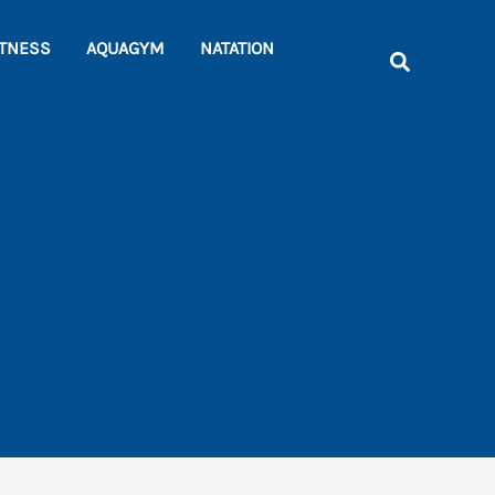
Rechercher
ITNESS
AQUAGYM
NATATION
Recherche