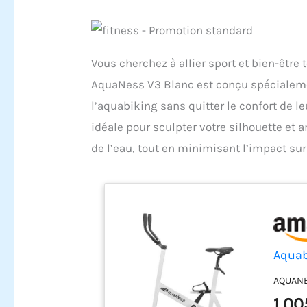
Vous cherchez à allier sport et bien-être
AquaNess V3 Blanc est conçu spécialemen
l’aquabiking sans quitter le confort de l
idéale pour sculpter votre silhouette et a
de l’eau, tout en minimisant l’impact sur
Aquab
AQUANES
1 00