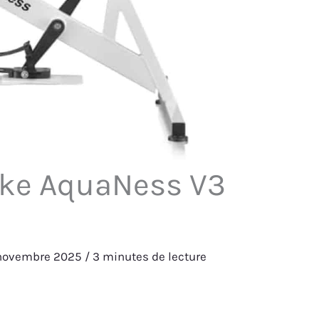
bike AquaNess V3
 novembre 2025
/
3 minutes de lecture