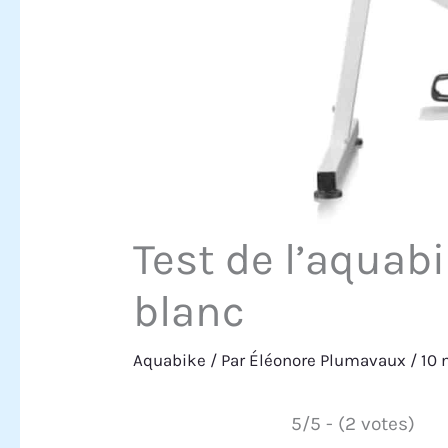
Test de l’aqua
blanc
Aquabike
/ Par
Éléonore Plumavaux
/
10
5/5 - (2 votes)