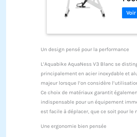
Un design pensé pour la performance
L’Aquabike AquaNess V3 Blanc se disting
principalement en acier inoxydable et al
majeur lorsque l’on considère l’utilisati
Ce choix de matériaux garantit également
indispensable pour un équipement immerg
est facile à déplacer, que ce soit pour le 
Une ergonomie bien pensée