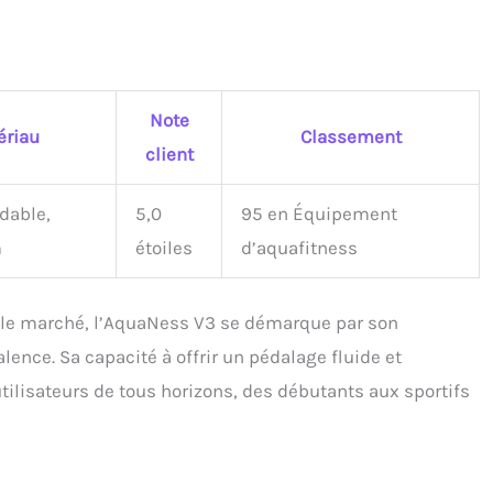
s
Note
ériau
Classement
client
ydable,
5,0
95 en Équipement
m
étoiles
d’aquafitness
 le marché, l’AquaNess V3 se démarque par son
alence. Sa capacité à offrir un pédalage fluide et
 utilisateurs de tous horizons, des débutants aux sportifs