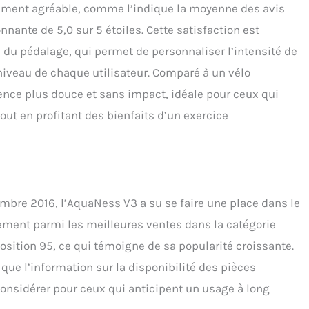
rement agréable, comme l’indique la moyenne des avis
nnante de 5,0 sur 5 étoiles. Cette satisfaction est
e du pédalage, qui permet de personnaliser l’intensité de
 niveau de chaque utilisateur. Comparé à un vélo
ience plus douce et sans impact, idéale pour ceux qui
tout en profitant des bienfaits d’un exercice
mbre 2016, l’AquaNess V3 a su se faire une place dans le
ement parmi les meilleures ventes dans la catégorie
osition 95, ce qui témoigne de sa popularité croissante.
que l’information sur la disponibilité des pièces
 considérer pour ceux qui anticipent un usage à long