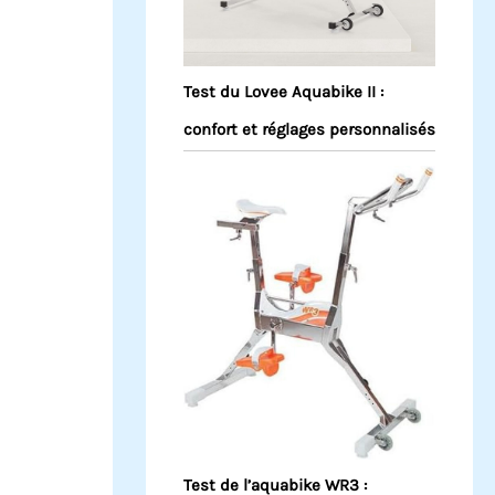
Test du Lovee Aquabike II :
confort et réglages personnalisés
Test de l’aquabike WR3 :