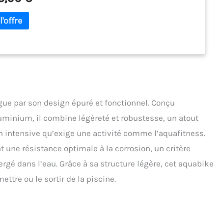
ue par son design épuré et fonctionnel. Conçu
uminium, il combine légèreté et robustesse, un atout
on intensive qu’exige une activité comme l’aquafitness.
 une résistance optimale à la corrosion, un critère
é dans l’eau. Grâce à sa structure légère, cet aquabike
mettre ou le sortir de la piscine.