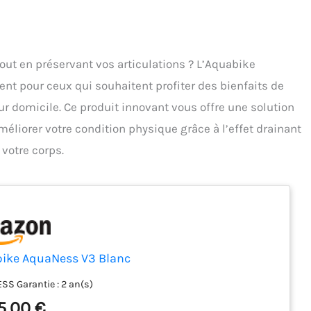
 tout en préservant vos articulations ? L’Aquabike
t pour ceux qui souhaitent profiter des bienfaits de
eur domicile. Ce produit innovant vous offre une solution
méliorer votre condition physique grâce à l’effet drainant
 votre corps.
ike AquaNess V3 Blanc
S Garantie : 2 an(s)
5,00 €