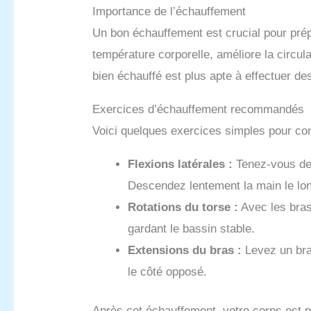
Importance de l’échauffement
Un bon échauffement est crucial pour prép
température corporelle, améliore la circul
bien échauffé est plus apte à effectuer 
Exercices d’échauffement recommandés
Voici quelques exercices simples pour c
Flexions latérales :
Tenez-vous deb
Descendez lentement la main le lon
Rotations du torse :
Avec les bras 
gardant le bassin stable.
Extensions du bras :
Levez un bra
le côté opposé.
Après cet échauffement, votre corps est p