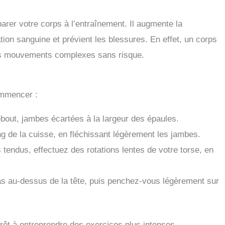
arer votre corps à l’entraînement. Il augmente la
ation sanguine et prévient les blessures. En effet, un corps
des mouvements complexes sans risque.
ommencer :
out, jambes écartées à la largeur des épaules.
g de la cuisse, en fléchissant légèrement les jambes.
tendus, effectuez des rotations lentes de votre torse, en
s au-dessus de la tête, puis penchez-vous légèrement sur
rêt à entreprendre des exercices plus intenses.