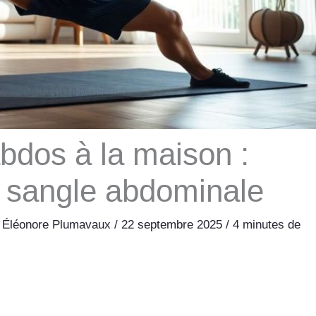
bdos à la maison :
 sangle abdominale
r
Éléonore Plumavaux
/
22 septembre 2025
/
4 minutes de