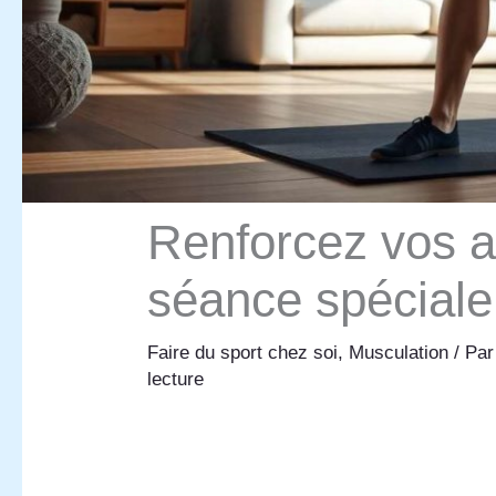
Renforcez vos a
séance spéciale
Faire du sport chez soi
,
Musculation
/ Pa
lecture