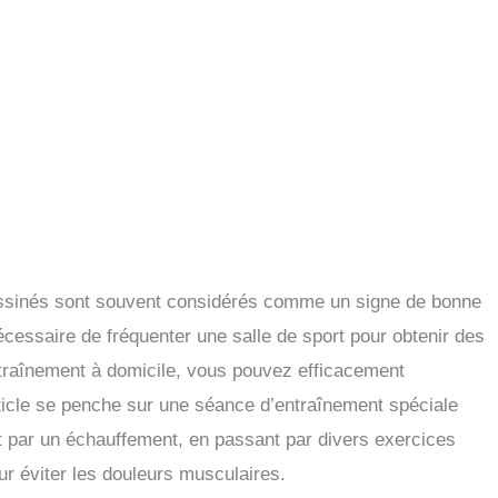
essinés sont souvent considérés comme un signe de bonne
écessaire de fréquenter une salle de sport pour obtenir des
entraînement à domicile, vous pouvez efficacement
ticle se penche sur une séance d’entraînement spéciale
 par un échauffement, en passant par divers exercices
ur éviter les douleurs musculaires.