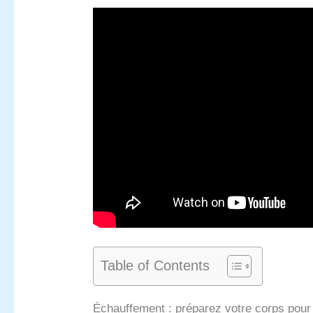
Table of Contents
Échauffement : préparez votre corps pour