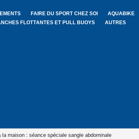
TEMENTS
FAIRE DU SPORT CHEZ SOI
AQUABIKE
ANCHES FLOTTANTES ET PULL BUOYS
AUTRES
 la maison : séance spéciale sangle abdominale