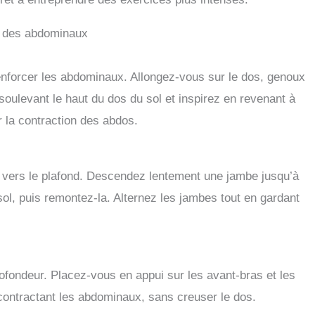
l des abdominaux
enforcer les abdominaux. Allongez-vous sur le dos, genoux
 soulevant le haut du dos du sol et inspirez en revenant à
r la contraction des abdos.
 vers le plafond. Descendez lentement une jambe jusqu’à
sol, puis remontez-la. Alternez les jambes tout en gardant
fondeur. Placez-vous en appui sur les avant-bras et les
n contractant les abdominaux, sans creuser le dos.