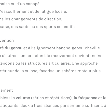
haise ou d’un canapé.
essoufflement et de fatigue locale.
ns les changements de direction.
urse, des sauts ou des sports collectifs.
évention
ité du genou
et à l’alignement hanche-genou-cheville.
 d’autres sont en retard, le mouvement devient moins
s tendons ou les structures articulaires. Une approche
 l’intérieur de la cuisse, favorise un schéma moteur plus
înement
bles :
le volume
(séries et répétitions),
la fréquence
et
la
pratiquants, deux à trois séances par semaine suffisent, à