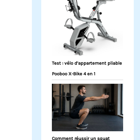
Test : vélo d’appartement pliable
Pooboo X-Bike 4 en 1
Comment réussir un squat