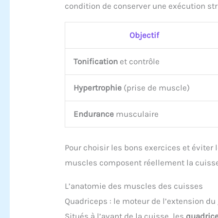
condition de conserver une exécution stri
Objectif
Tonification
et contrôle
Hypertrophie
(prise de muscle)
Endurance
musculaire
Pour choisir les bons exercices et éviter
muscles composent réellement la cuisse 
L’anatomie des muscles des cuisses
Quadriceps : le moteur de l’extension d
Situés à l’avant de la cuisse, les
quadric