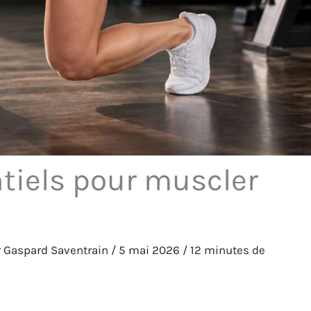
tiels pour muscler
r
Gaspard Saventrain
/
5 mai 2026
/
12 minutes de