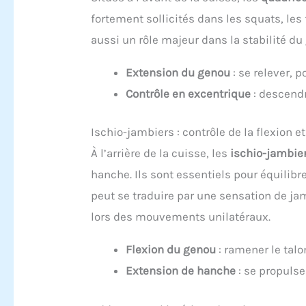
fortement sollicités dans les squats, les
aussi un rôle majeur dans la stabilité d
Extension du genou
: se relever, p
Contrôle en excentrique
: descendr
Ischio-jambiers : contrôle de la flexion e
À l’arrière de la cuisse, les
ischio-jambie
hanche. Ils sont essentiels pour équilibr
peut se traduire par une sensation de jam
lors des mouvements unilatéraux.
Flexion du genou
: ramener le talo
Extension de hanche
: se propulser