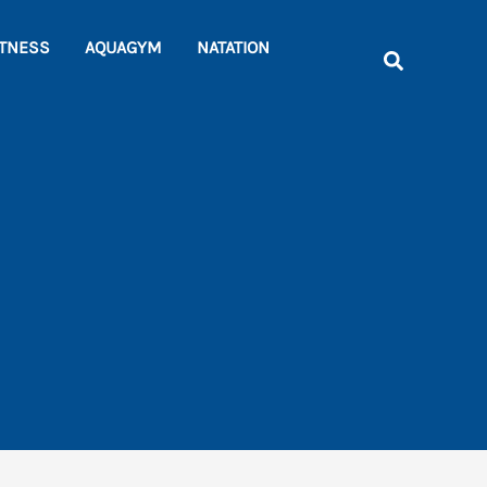
Rechercher
ITNESS
AQUAGYM
NATATION
Recherche