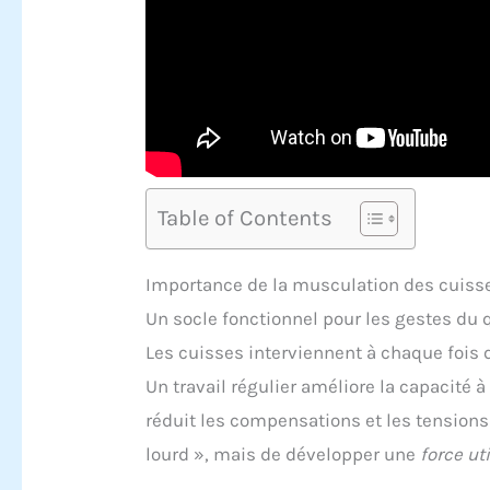
Table of Contents
Importance de la musculation des cuiss
Un socle fonctionnel pour les gestes du 
Les cuisses interviennent à chaque fois q
Un travail régulier améliore la capacité à 
réduit les compensations et les tensions 
lourd », mais de développer une
force ut