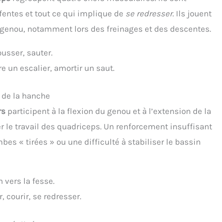
 fentes et tout ce qui implique de
se redresser
. Ils jouent
u genou, notamment lors des freinages et des descentes.
ousser, sauter.
e un escalier, amortir un saut.
t de la hanche
rs
participent à la flexion du genou et à l’extension de la
er le travail des quadriceps. Un renforcement insuffisant
bes « tirées » ou une difficulté à stabiliser le bassin
n vers la fesse.
, courir, se redresser.