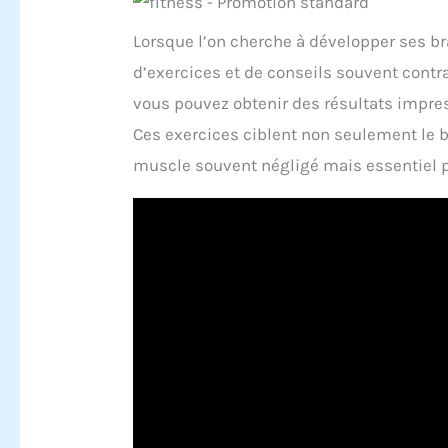
Lorsque l’on cherche à développer ses bra
d’exercices et de conseils souvent contrad
vous pouvez obtenir des résultats impre
Ces exercices ciblent non seulement le bi
muscle souvent négligé mais essentiel 