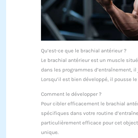
Qu’est-ce que le brachial antérieur ?
Le brachial antérieur est un muscle situé
dans les programmes d’entraînement, il j
Lorsqu’il est bien développé, il pousse le
Comment le développer ?
Pour cibler efficacement le brachial ant
spécifiques dans votre routine d’entraîne
particulièrement efficace pour cet objecti
unique.