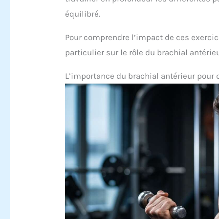
équilibré.
Pour comprendre l’impact de ces exercices
particulier sur le rôle du brachial antérieu
L’importance du brachial antérieur pour