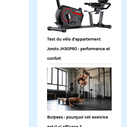
Test du vélo d’appartement
Joroto JH30PRO : performance et
confort
Burpees : pourquoi cet exercice
est-il si efficace ?