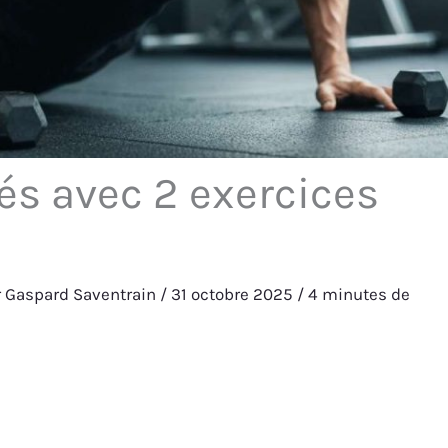
és avec 2 exercices
r
Gaspard Saventrain
/
31 octobre 2025
/
4 minutes de