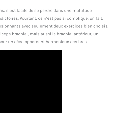
s, il est facile de se perdre dans une multitude
ictoires. Pourtant, ce n’est pas si compliqué. En fait,
ssionnants avec seulement deux exercices bien choisis.
ceps brachial, mais aussi le brachial antérieur, un
pour un développement harmonieux des bras.