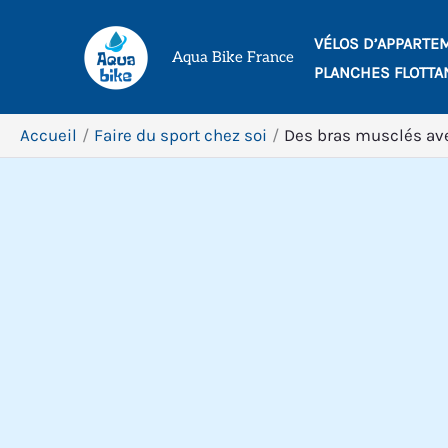
Aller
VÉLOS D’APPARTE
au
Aqua Bike France
PLANCHES FLOTTA
contenu
Accueil
Faire du sport chez soi
Des bras musclés av