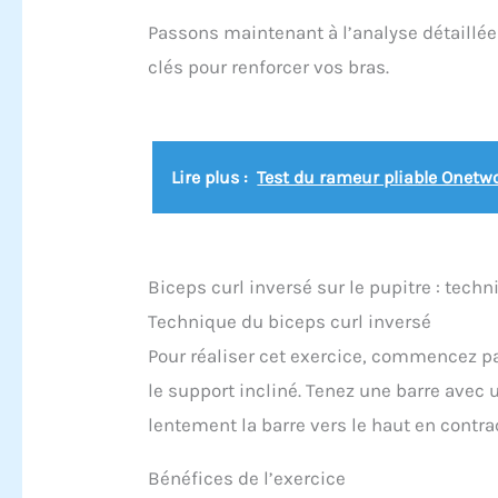
Passons maintenant à l’analyse détaillé
clés pour renforcer vos bras.
Lire plus :
Test du rameur pliable Onetwo
Biceps curl inversé sur le pupitre : tech
Technique du biceps curl inversé
Pour réaliser cet exercice, commencez pa
le support incliné. Tenez une barre avec
lentement la barre vers le haut en contr
Bénéfices de l’exercice