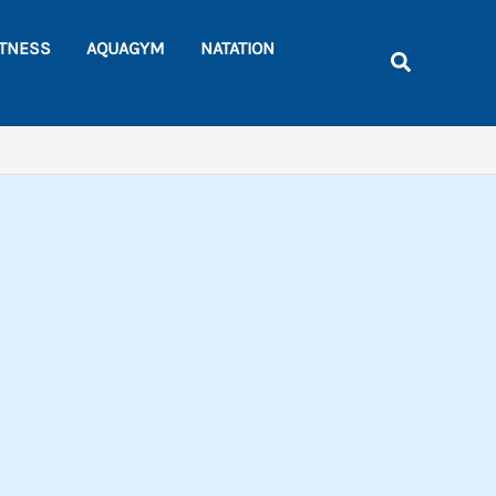
Rechercher
ITNESS
AQUAGYM
NATATION
Recherche