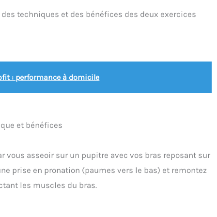
e des techniques et des bénéfices des deux exercices
fit : performance à domicile
nique et bénéfices
r vous asseoir sur un pupitre avec vos bras reposant sur
 une prise en pronation (paumes vers le bas) et remontez
actant les muscles du bras.