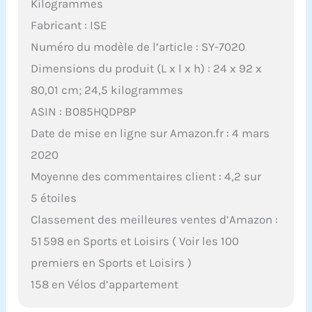
Kilogrammes
Fabricant : ISE
Numéro du modèle de l’article : SY-7020
Dimensions du produit (L x l x h) : 24 x 92 x
80,01 cm; 24,5 kilogrammes
ASIN : B085HQDP8P
Date de mise en ligne sur Amazon.fr : 4 mars
2020
Moyenne des commentaires client : 4,2 sur
5 étoiles
Classement des meilleures ventes d’Amazon :
51 598 en Sports et Loisirs ( Voir les 100
premiers en Sports et Loisirs )
158 en Vélos d’appartement