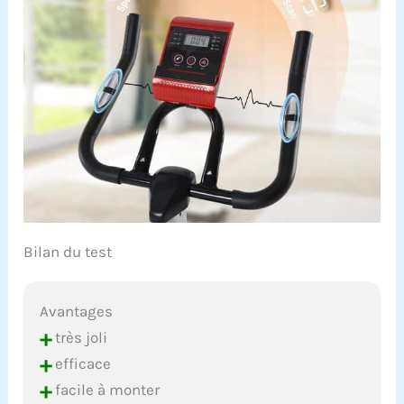
Bilan du test
Avantages
+
très joli
+
efficace
+
facile à monter