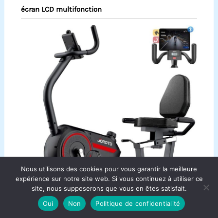
écran LCD multifonction
Nous utilisons des cookies pour vous garantir la meilleure
expérience sur notre site web. Si vous continuez à utiliser ce
site, nous supposerons que vous en êtes satisfait.
Oui
Non
Politique de confidentialité
Test du vélo d’appartement Joroto JH30PRO :