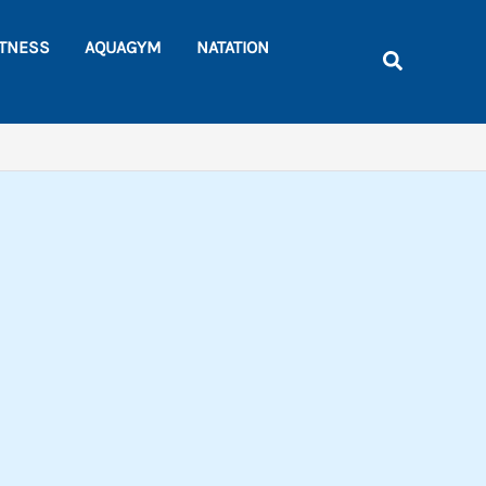
Rechercher
ITNESS
AQUAGYM
NATATION
Recherche