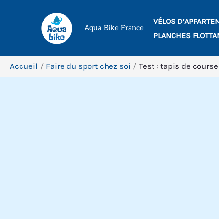
Aller
VÉLOS D’APPARTE
au
Aqua Bike France
PLANCHES FLOTTA
contenu
Accueil
Faire du sport chez soi
Test : tapis de cours