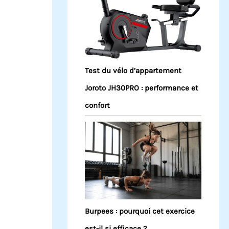
Test du vélo d’appartement
Joroto JH30PRO : performance et
confort
Burpees : pourquoi cet exercice
est-il si efficace ?