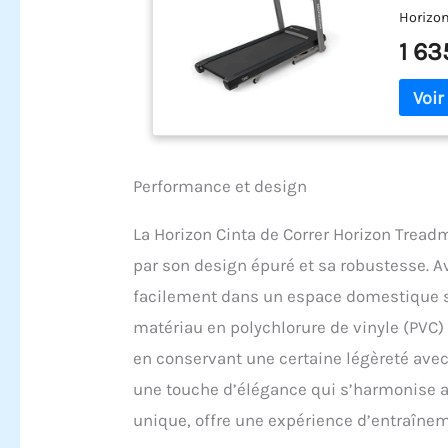
Horizon
1 63
Performance et design
La Horizon Cinta de Correr Horizon Tread
par son design épuré et sa robustesse. A
facilement dans un espace domestique s
matériau en polychlorure de vinyle (PVC) 
en conservant une certaine légèreté avec
une touche d’élégance qui s’harmonise ave
unique, offre une expérience d’entraînem