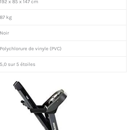
192 x 85 x 147 cm
87 kg
Noir
Polychlorure de vinyle (PVC)
5,0 sur 5 étoiles