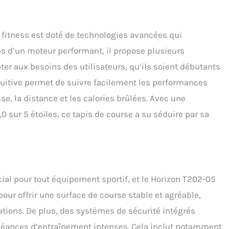
fitness est doté de technologies avancées qui
us d’un moteur performant, il propose plusieurs
r aux besoins des utilisateurs, qu’ils soient débutants
tuitive permet de suivre facilement les performances
se, la distance et les calories brûlées. Avec une
sur 5 étoiles, ce tapis de course a su séduire par sa
ucial pour tout équipement sportif, et le Horizon T202-05
pour offrir une surface de course stable et agréable,
ations. De plus, des systèmes de sécurité intégrés
es séances d’entraînement intenses. Cela inclut notamment