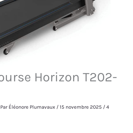
 course Horizon T202-
 Par
Éléonore Plumavaux
/
15 novembre 2025
/
4