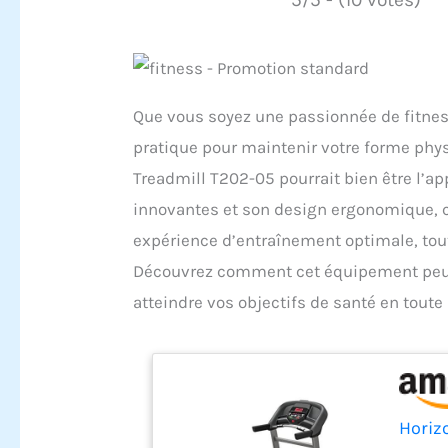
Que vous soyez une passionnée de fitne
pratique pour maintenir votre forme phys
Treadmill T202-05 pourrait bien être l’app
innovantes et son design ergonomique, ce
expérience d’entraînement optimale, tout
Découvrez comment cet équipement peut t
atteindre vos objectifs de santé en toute 
Horiz