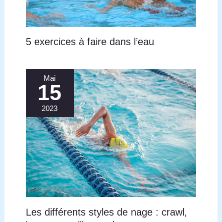
différentes morphologies. Veuillez consulter le
tableau des tailles avant d'acheter. Les mesures
manuelles peuvent comporter une erreur de 1 à 3
centimètres.
5 exercices à faire dans l’eau
Mai
15
2023
Les différents styles de nage : crawl,