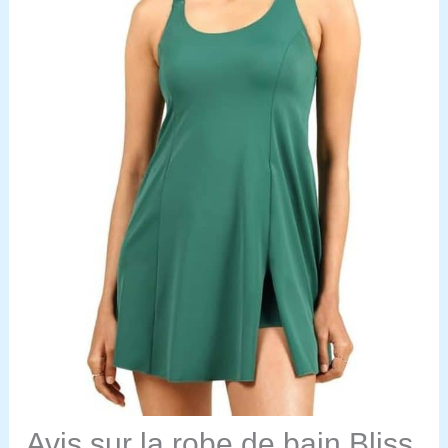
Avis sur la robe de bain Bliss