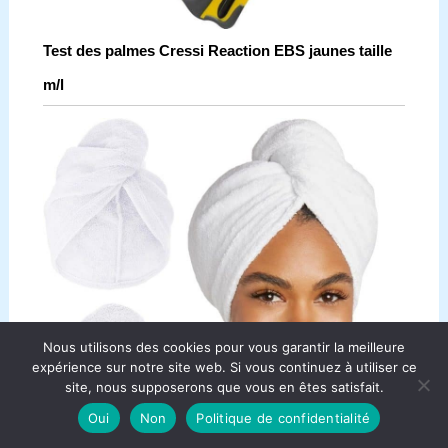
Test des palmes Cressi Reaction EBS jaunes taille
m/l
Nous utilisons des cookies pour vous garantir la meilleure
expérience sur notre site web. Si vous continuez à utiliser ce
site, nous supposerons que vous en êtes satisfait.
Oui
Non
Politique de confidentialité