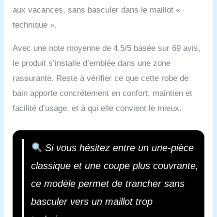
aux vacances, sans basculer dans le maillot «
technique ».
Avec une note moyenne de 4,5/5 basée sur 69 avis,
le produit s’installe d’emblée dans une zone
rassurante. Reste à vérifier ce que cette robe de
bain apporte concrètement en confort, maintien et
facilité d’usage, et à qui elle convient le mieux.
Si vous hésitez entre un une-pièce
classique et une coupe plus couvrante,
ce modèle permet de trancher sans
basculer vers un maillot trop