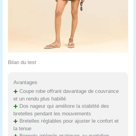
Bilan du test
Avantages
+
Coupe robe offrant davantage de couvrance
et un rendu plus habillé
+
Dos nageur qui améliore la stabilité des
bretelles pendant les mouvements
+
Bretelles réglables pour ajuster le confort et
la tenue
+
Bonnets intégrés pratiques au quotidien