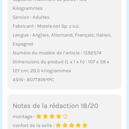
Kilogrammes
Service : Adultes
Fabricant : Morele.net Sp. z o.o.
Langue : Anglais, Allemand, Français, Italien,
Espagnol
Numéro du modèle de l’article : 1592574
Dimensions du produit (L x l x h) : 107 x 59 x
127 cm; 20,5 kilogrammes
ASIN : B07T81NYPC
Notes de la rédaction 18/20
montage :
confort de la selle :