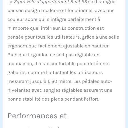
Le
Zipro Vélo d’appartement Beat RS
se distingue
un écran facile à lire et
par son design moderne et fonctionnel, avec une
des fonctionnalités
pratiques pour suivre
couleur sobre qui s’intègre parfaitement à
votre entraînement et vos
n’importe quel intérieur. La construction est
résultats. Le carter
d'insonorisation de la
pensée pour tous les utilisateurs, grâce à une selle
roue d'inertie complète le
ergonomique facilement ajustable en hauteur.
confort d’utilisation
Bien que le guidon ne soit pas réglable en
inclinaison, il reste confortable pour différents
gabarits, comme l’attestent les utilisateurs
mesurant jusqu’à 1, 80 mètre. Les pédales auto-
nivelantes avec sangles réglables assurent une
bonne stabilité des pieds pendant l’effort.
Performances et