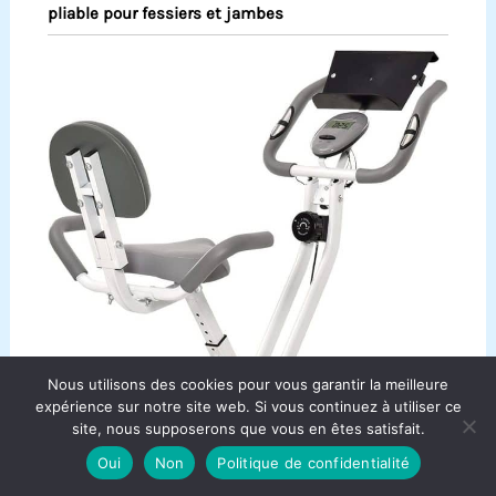
pliable pour fessiers et jambes
Nous utilisons des cookies pour vous garantir la meilleure
expérience sur notre site web. Si vous continuez à utiliser ce
site, nous supposerons que vous en êtes satisfait.
Oui
Non
Politique de confidentialité