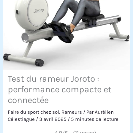
Test du rameur Joroto :
performance compacte et
connectée
Faire du sport chez soi
,
Rameurs
/ Par
Aurélien
Célestiague
/
3 avril 2025
/
5 minutes de lecture
4.8/5 - (11 votes)