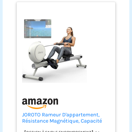
JOROTO Rameur D'appartement,
Résistance Magnétique, Capacité
Max 140KG avec Fonction Bluetooth,