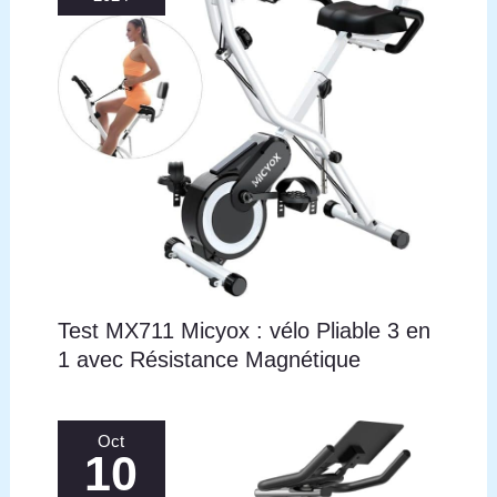
Test MX711 Micyox : vélo Pliable 3 en
1 avec Résistance Magnétique
Oct
10