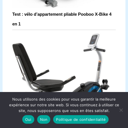
Test : vélo d’appartement pliable Pooboo X-Bike 4
en 1
Nous utilisons des cookies pour vous garantir la meilleure
expérience sur notre site web. Si vous continuez à utiliser ce
site, nous supposerons que vous en êtes satisfait.
Oui
Non
Politique de confidentialité