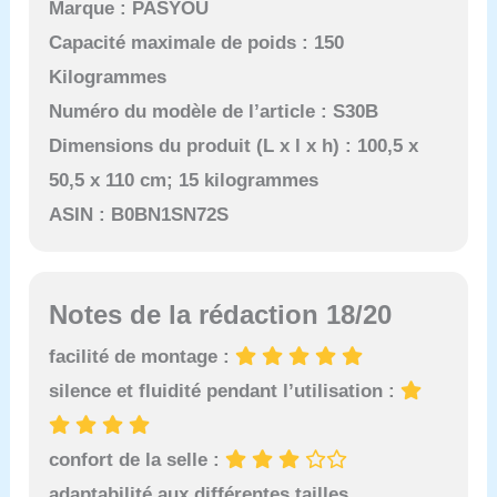
Marque : PASYOU
Capacité maximale de poids : 150
Kilogrammes
Numéro du modèle de l’article : S30B
Dimensions du produit (L x l x h) : 100,5 x
50,5 x 110 cm; 15 kilogrammes
ASIN : B0BN1SN72S
Notes de la rédaction 18/20
facilité de montage :
silence et fluidité pendant l’utilisation :
confort de la selle :
adaptabilité aux différentes tailles