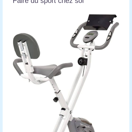
Faire du sport chez soi