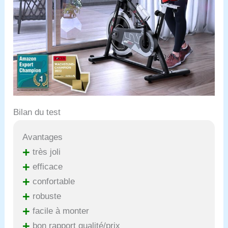
Bilan du test
Avantages
+
très joli
+
efficace
+
confortable
+
robuste
+
facile à monter
+
bon rapport qualité/prix