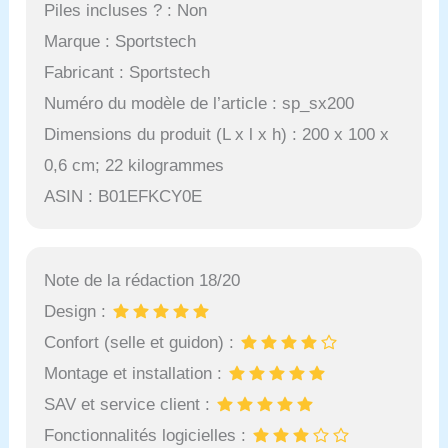
Piles incluses ? : Non
Marque : Sportstech
Fabricant : Sportstech
Numéro du modèle de l’article : sp_sx200
Dimensions du produit (L x l x h) : 200 x 100 x
0,6 cm; 22 kilogrammes
ASIN : B01EFKCY0E
Note de la rédaction 18/20
Design :
Confort (selle et guidon) :
Montage et installation :
SAV et service client :
Fonctionnalités logicielles :