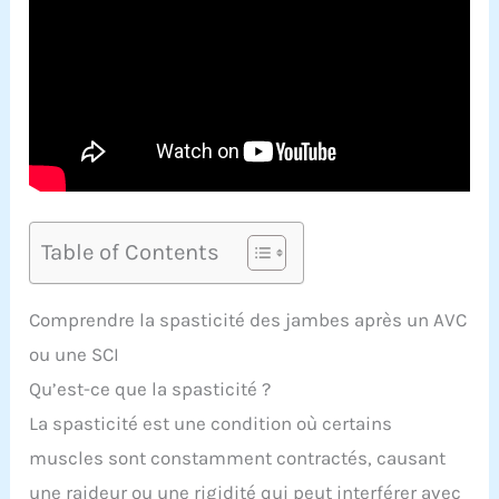
Table of Contents
Comprendre la spasticité des jambes après un AVC
ou une SCI
Qu’est-ce que la spasticité ?
La spasticité est une condition où certains
muscles sont constamment contractés, causant
une raideur ou une rigidité qui peut interférer avec