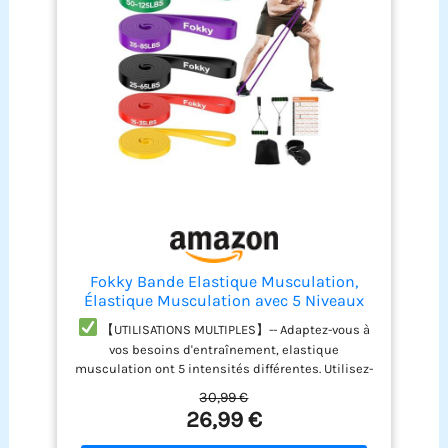
Fokky Bande Elastique Musculation,
Élastique Musculation avec 5 Niveaux
【UTILISATIONS MULTIPLES】-- Adaptez-vous à
vos besoins d'entraînement, elastique
musculation ont 5 intensités différentes. Utilisez-
les seules, combinez-les avec l'ancrage de porte
30,99 €
pour former un ensemble pratique, ou utilisez les
26,99 €
poignées pour améliorer votre entraînement !
Élastique Musculation sont particulièrement