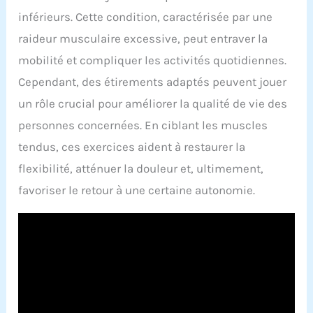
inférieurs. Cette condition, caractérisée par une
raideur musculaire excessive, peut entraver la
mobilité et compliquer les activités quotidiennes.
Cependant, des étirements adaptés peuvent jouer
un rôle crucial pour améliorer la qualité de vie des
personnes concernées. En ciblant les muscles
tendus, ces exercices aident à restaurer la
flexibilité, atténuer la douleur et, ultimement,
favoriser le retour à une certaine autonomie.