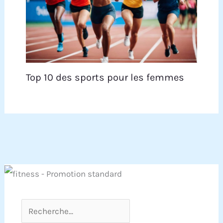
assister en vidéo.
Même sans aller à la
salle, améliorez votre
forme à domicile.
Choisir VANNECT,
c’est choisir la
tranquillité d’esprit.
Top 10 des sports pour les femmes