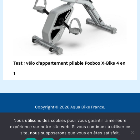
Test : vélo d’appartement pliable Pooboo X-Bike 4 en
1
Copyright © 2026 Aqua Bike France.
Contact
Nous utilisons des cookies pour vous garantir la meilleure
Mentions légales
expérience sur notre site web. Si vous continuez à utiliser ce
site, nous supposerons que vous en êtes satisfait.
Politique de confidentialité