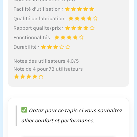
question, notre
ingénieur peut vous
Facilité d’utilisation :
assister en vidéo.
Qualité de fabrication :
Même sans aller à la
Rapport qualité/prix :
salle, améliorez votre
forme à domicile.
Fonctionnalités :
Choisir VANNECT, c’est
Durabilité :
choisir la tranquillité
d’esprit.
Notes des utilisateurs 4.0/5
Note de 4 pour 73 utilisateurs
Optez pour ce tapis si vous souhaitez
allier confort et performance.