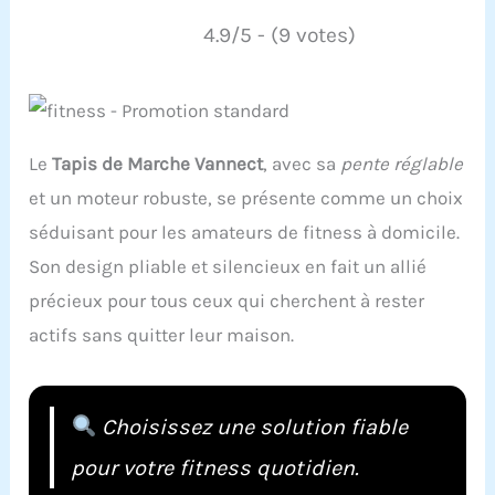
4.9/5 - (9 votes)
Le
Tapis de Marche Vannect
, avec sa
pente réglable
et un moteur robuste, se présente comme un choix
séduisant pour les amateurs de fitness à domicile.
Son design pliable et silencieux en fait un allié
précieux pour tous ceux qui cherchent à rester
actifs sans quitter leur maison.
Choisissez une solution fiable
pour votre fitness quotidien.