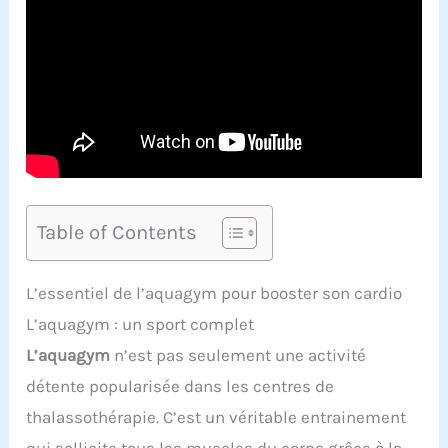
Table of Contents
L’essentiel de l’aquagym pour booster son cardio
L’aquagym : un sport complet
L’aquagym
n’est pas seulement une activité
détente popularisée dans les centres de
thalassothérapie. C’est un véritable entrainement
qui sollicite tous les muscles du corps grâce à la