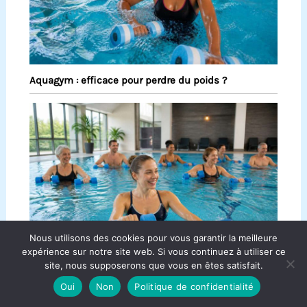
Aquagym : efficace pour perdre du poids ?
Nous utilisons des cookies pour vous garantir la meilleure
expérience sur notre site web. Si vous continuez à utiliser ce
site, nous supposerons que vous en êtes satisfait.
Aquagym : combien de fois par semaine ?
Oui
Non
Politique de confidentialité