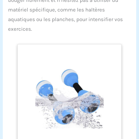
bouger librement et n’hésitez pas à utiliser du
matériel spécifique, comme les haltères
aquatiques ou les planches, pour intensifier vos
exercices.