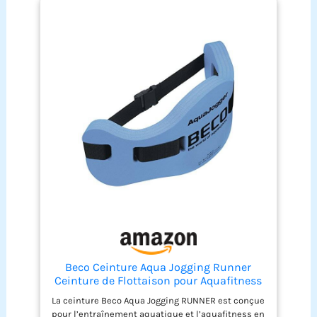
Beco Ceinture Aqua Jogging Runner
Ceinture de Flottaison pour Aquafitness
et Entraînement Aquatique Jusqu’à 100
La ceinture Beco Aqua Jogging RUNNER est conçue
kg Ceinture Natation pour Aquajogging
pour l’entraînement aquatique et l’aquafitness en