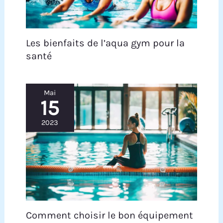
Les bienfaits de l’aqua gym pour la
santé
Mai
15
2023
Comment choisir le bon équipement