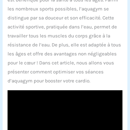
les nombreux sports possibles, l’aquagym se
distingue par sa douceur et son efficacité. Cette
activité sportive, pratiquée dans l’eau, permet de
travailler tous les muscles du corps grâce à la
résistance de l’eau. De plus, elle est adaptée à tous
les âges et offre des avantages non négligeables
pour le cœur ! Dans cet article, nous allons vous
présenter comment optimiser vos séances
d’aquagym pour booster votre cardio.