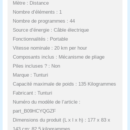
Mètre : Distance
Nombre d’éléments : 1
Nombre de programmes : 44
Source d’énergie : Câble électrique
Fonctionnalités : Portable
Vitesse nominale : 20 km per hour
Composants inclus : Mécanisme de pliage
Piles incluses ? : Non
Marque : Tunturi
Capacité maximale de poids : 135 Kilogrammes
Fabricant : Tunturi
Numéro du modèle de l’article :
part_B09HCYQGZF
Dimensions du produit (L x l x h) : 177 x 83 x
143 cm; 82,5 kilogrammes