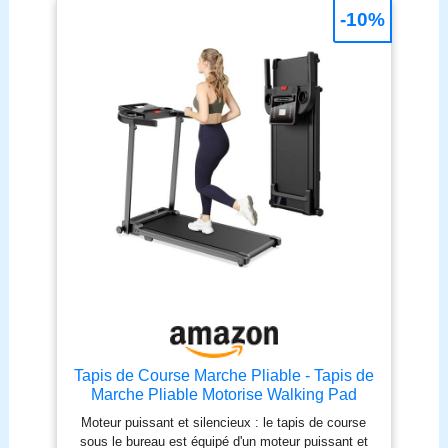
-10%
Tapis de Course Marche Pliable - Tapis de
Marche Pliable Motorise Walking Pad
Electrique Silencieux Tapis Roulant 10
Moteur puissant et silencieux : le tapis de course
km/h Treadmill Compact pour la Maison et
sous le bureau est équipé d'un moteur puissant et