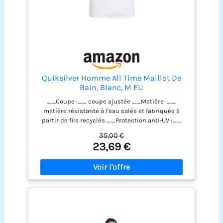
Quiksilver Homme All Time Maillot De
Bain, Blanc, M EU
__Coupe :__ coupe ajustée __Matière :__
matière résistante à l'eau salée et fabriquée à
partir de fils recyclés __Protection anti-UV :__
protection UPF 50 Résistant au chlore Anti-
35,00 €
humidité
23,69 €