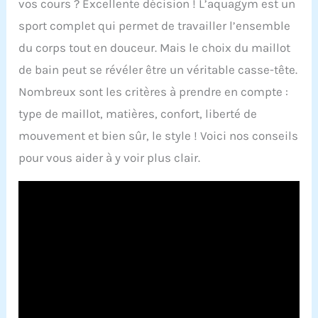
vos cours ? Excellente décision ! L’aquagym est un
sport complet qui permet de travailler l’ensemble
du corps tout en douceur. Mais le choix du maillot
de bain peut se révéler être un véritable casse-tête.
Nombreux sont les critères à prendre en compte :
type de maillot, matières, confort, liberté de
mouvement et bien sûr, le style ! Voici nos conseils
pour vous aider à y voir plus clair.