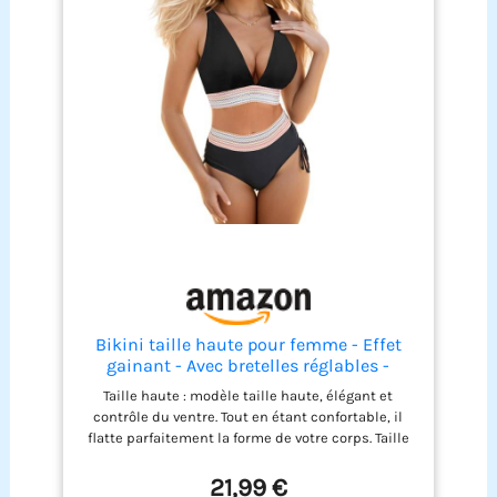
Bikini taille haute pour femme - Effet
gainant - Avec bretelles réglables -
Maillot de bain 2 pièces pour la plage,
Taille haute : modèle taille haute, élégant et
les vacances, la piscine, le spa, Noir , M
contrôle du ventre. Tout en étant confortable, il
flatte parfaitement la forme de votre corps. Taille
réglable : Ensemble bikini taille haute pour
femme avec bretelles réglables qui peuvent être
21,99 €