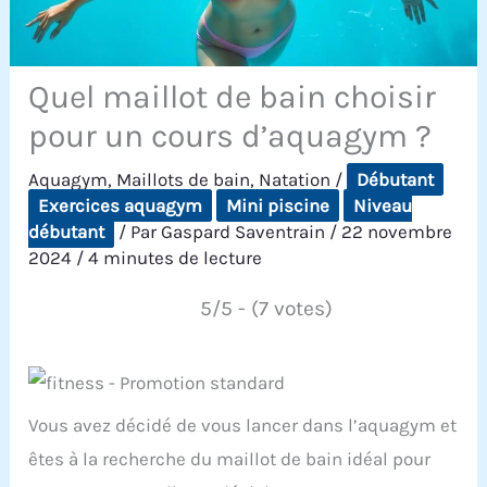
Quel maillot de bain choisir
pour un cours d’aquagym ?
Aquagym
,
Maillots de bain
,
Natation
/
Débutant
Exercices aquagym
Mini piscine
Niveau
débutant
/ Par
Gaspard Saventrain
/
22 novembre
2024
/
4 minutes de lecture
5/5 - (7 votes)
Vous avez décidé de vous lancer dans l’aquagym et
êtes à la recherche du maillot de bain idéal pour