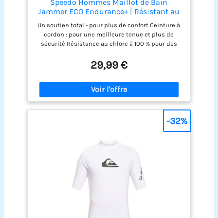
Speedo Hommes Maillot de Bain
Jammer ECO Endurance+ | Résistant au
Chlore | Matière recyclée | Coupe
Un soutien total - pour plus de confort Ceinture à
Confortable | Entraînement de Natation
cordon : pour une meilleure tenue et plus de
| Fitness
sécurité Résistance au chlore à 100 % pour des
performances durables Séchage rapide : sèche
plus rapidement après votre séance de natation
29,99 €
-32%