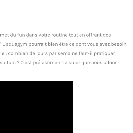
met du fun dans votre routine tout en offrant des
? L’aquagym pourrait bien être ce dont vous avez besoin.
le : combien de jours par semaine faut-il pratiquer
ultats ? C’est précisément le sujet que nous allons