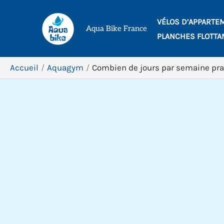
Aller
VÉLOS D’APPARTE
au
Aqua Bike France
PLANCHES FLOTTA
contenu
Accueil
Aquagym
Combien de jours par semaine prat