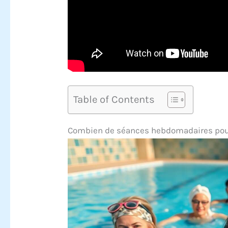
Table of Contents
Combien de séances hebdomadaires pour 