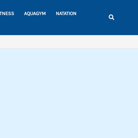
Rechercher
ITNESS
AQUAGYM
NATATION
Recherche