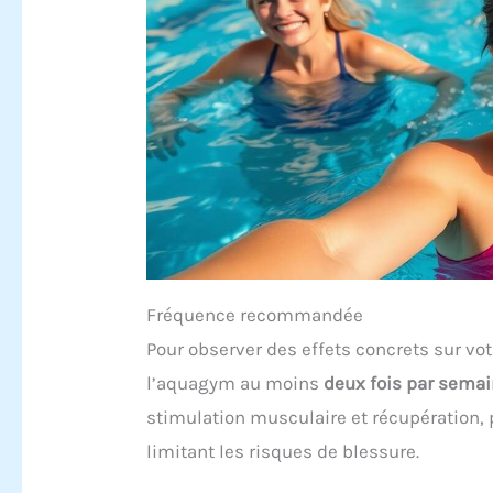
Fréquence recommandée
Pour observer des effets concrets sur vot
l’aquagym au moins
deux fois par sema
stimulation musculaire et récupération, p
limitant les risques de blessure.