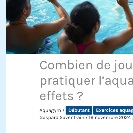
Combien de jou
pratiquer l’aqu
effets ?
Aquagym
/
Débutant
Exercices aqua
Gaspard Saventrain
/
19 novembre 2024