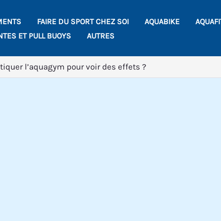
MENTS
FAIRE DU SPORT CHEZ SOI
AQUABIKE
AQUAF
NTES ET PULL BUOYS
AUTRES
iquer l’aquagym pour voir des effets ?