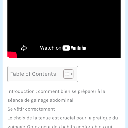
Table of Contents
Introduction : comment bien se préparer à la
séance de gainage abdominal
Se vêtir correctement
Le choix de la tenue est crucial pour la pratique du
gainage. Optez pour des habits confortables qui