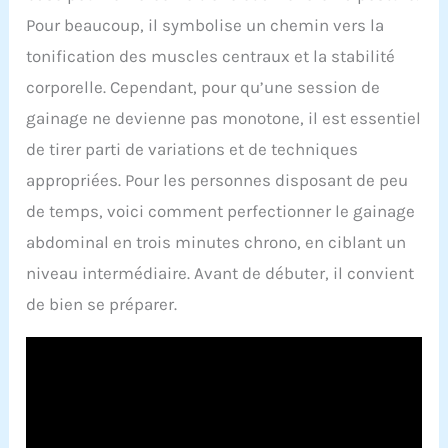
Pour beaucoup, il symbolise un chemin vers la
tonification des muscles centraux et la stabilité
corporelle. Cependant, pour qu’une session de
gainage ne devienne pas monotone, il est essentiel
de tirer parti de variations et de techniques
appropriées. Pour les personnes disposant de peu
de temps, voici comment perfectionner le gainage
abdominal en trois minutes chrono, en ciblant un
niveau intermédiaire. Avant de débuter, il convient
de bien se préparer.