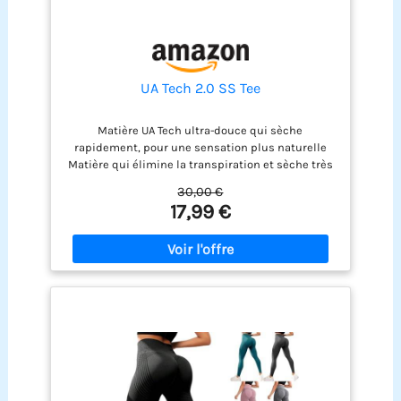
UA Tech 2.0 SS Tee
Matière UA Tech ultra-douce qui sèche
rapidement, pour une sensation plus naturelle
Matière qui élimine la transpiration et sèche très
rapidement Nouvelle coupe aérodynamique et
30,00 €
ourlet arrondi UA Tech est notre équipement
17,99 €
d'entraînement original incontournable: ample,
léger et il vous garde au frais