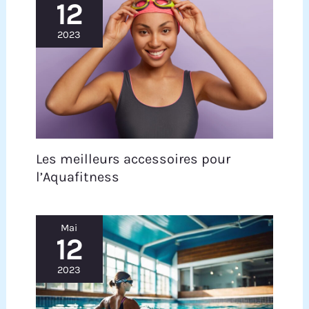
12
2023
Les meilleurs accessoires pour
l’Aquafitness
Mai
12
2023