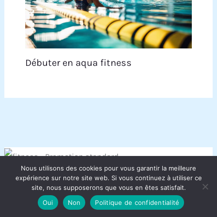
Débuter en aqua fitness
Nous utilisons des cookies pour vous garantir la meilleure
expérience sur notre site web. Si vous continuez à utiliser ce
site, nous supposerons que vous en êtes satisfait.
Oui
Non
Politique de confidentialité