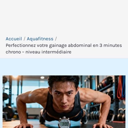
Accueil
Aquafitness
Perfectionnez votre gainage abdominal en 3 minutes
chrono – niveau intermédiaire