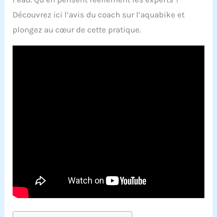
Découvrez ici l’avis du coach sur l’aquabike et
plongez au cœur de cette pratique.