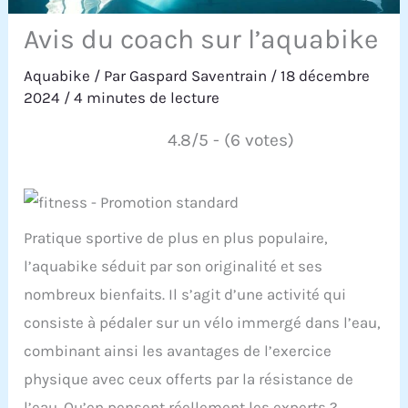
Avis du coach sur l’aquabike
Aquabike
/ Par
Gaspard Saventrain
/
18 décembre
2024
/
4 minutes de lecture
4.8/5 - (6 votes)
Pratique sportive de plus en plus populaire,
l’aquabike séduit par son originalité et ses
nombreux bienfaits. Il s’agit d’une activité qui
consiste à pédaler sur un vélo immergé dans l’eau,
combinant ainsi les avantages de l’exercice
physique avec ceux offerts par la résistance de
l’eau. Qu’en pensent réellement les experts ?