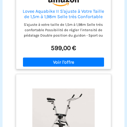
Lovee Aquabike II S'ajuste à Votre Taille
de 1,5m à 1,98m Selle très Confortable
Possibilité de régler l'intensité de
S'ajuste à votre taille de 1,5m à 1,98m Selle très
pédalage Bleu Marine
confortable Possibilité de régler l'intensité de
pédalage Double position du guidon - Sport ou
Confort Lovee Aquabike II
599,00 €