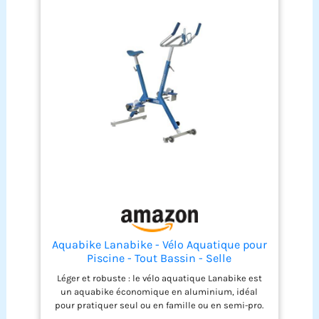
Aquabike Lanabike - Vélo Aquatique pour
Piscine - Tout Bassin - Selle
Ergonomique - Guidon Sport - Pédales
Léger et robuste : le vélo aquatique Lanabike est
Antidérapantes - Réglages Click & Turn -
un aquabike économique en aluminium, idéal
Bleu - Waterflex, Large, (WX-LANA-BL)
pour pratiquer seul ou en famille ou en semi-pro.
Sa légèreté en fait un vélo de piscine tout à fait