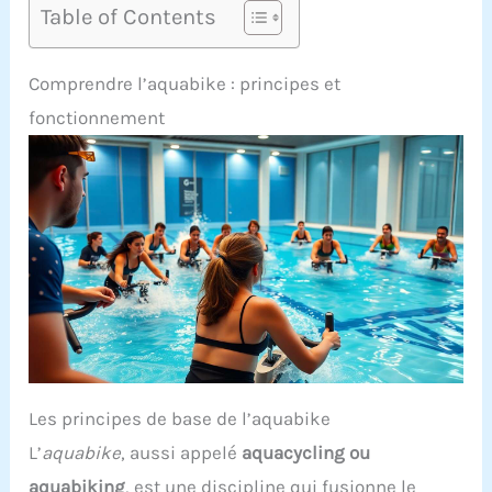
Table of Contents
Comprendre l’aquabike : principes et
fonctionnement
Les principes de base de l’aquabike
L’
aquabike
, aussi appelé
aquacycling ou
aquabiking
, est une discipline qui fusionne le