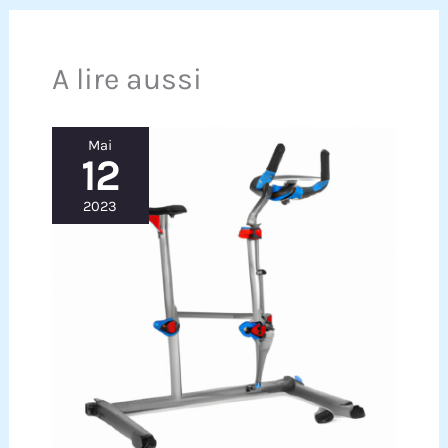
A lire aussi
Mai
12
2023