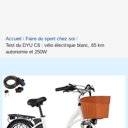
Accueil
Faire du sport chez soi
Test du DYU C6 : vélo électrique blanc, 65 km
autonomie et 250W