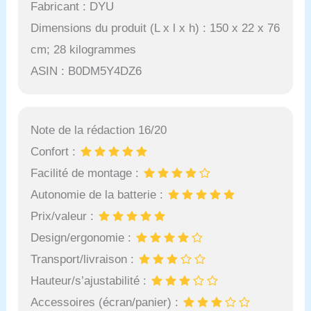
Fabricant : DYU
Dimensions du produit (L x l x h) : 150 x 22 x 76
cm; 28 kilogrammes
ASIN : B0DM5Y4DZ6
Note de la rédaction 16/20
Confort :
Facilité de montage :
Autonomie de la batterie :
Prix/valeur :
Design/ergonomie :
Transport/livraison :
Hauteur/s’ajustabilité :
Accessoires (écran/panier) :