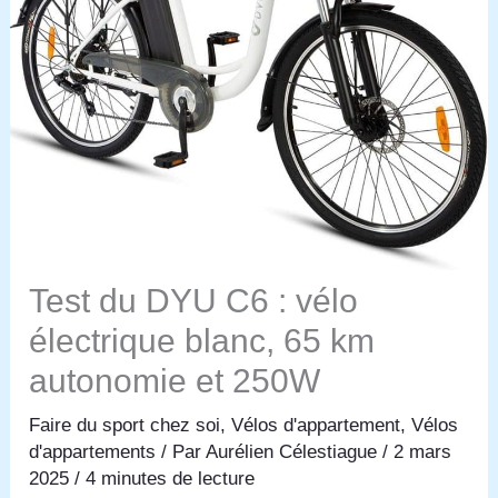
Test du DYU C6 : vélo
électrique blanc, 65 km
autonomie et 250W
Faire du sport chez soi
,
Vélos d'appartement
,
Vélos
d'appartements
/ Par
Aurélien Célestiague
/
2 mars
2025
/
4 minutes de lecture