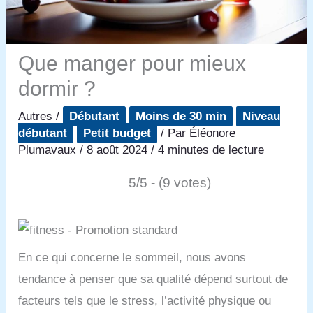
Que manger pour mieux
dormir ?
Autres
/
Débutant
Moins de 30 min
Niveau
débutant
Petit budget
/ Par
Éléonore
Plumavaux
/
8 août 2024
/
4 minutes de lecture
5/5 - (9 votes)
En ce qui concerne le sommeil, nous avons
tendance à penser que sa qualité dépend surtout de
facteurs tels que le stress, l’activité physique ou