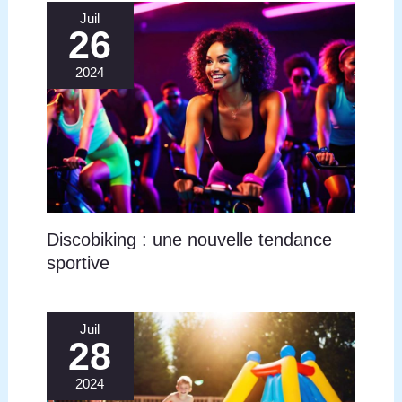
Juil
26
2024
Discobiking : une nouvelle tendance
sportive
Juil
28
2024