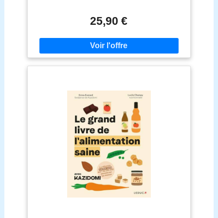
calendrier des fruits & légumes de saison
25,90 €