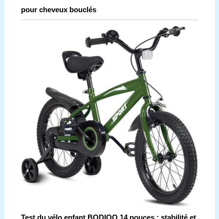
pour cheveux bouclés
Test du vélo enfant BODIOO 14 pouces : stabilité et