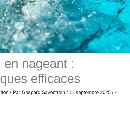
 en nageant :
iques efficaces
tion
/ Par
Gaspard Saventrain
/
11 septembre 2025
/
4