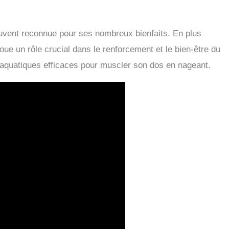
souvent reconnue pour ses nombreux bienfaits. En plus
 joue un rôle crucial dans le renforcement et le bien-être du
aquatiques efficaces pour muscler son dos en nageant.