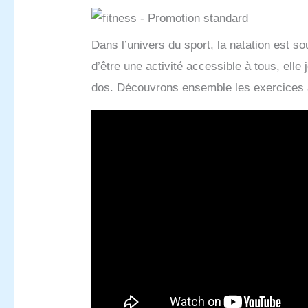
Dans l’univers du sport, la natation est 
d’être une activité accessible à tous, elle
dos. Découvrons ensemble les exercices 