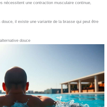
 nécessitent une contraction musculaire continue,
douce, il existe une variante de la brasse qui peut être
 alternative douce