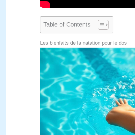
Table of Contents
Les bienfaits de la natation pour le dos