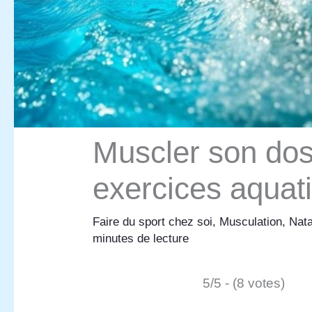
Muscler son dos
exercices aquat
Faire du sport chez soi
,
Musculation
,
Nata
minutes de lecture
5/5 - (8 votes)