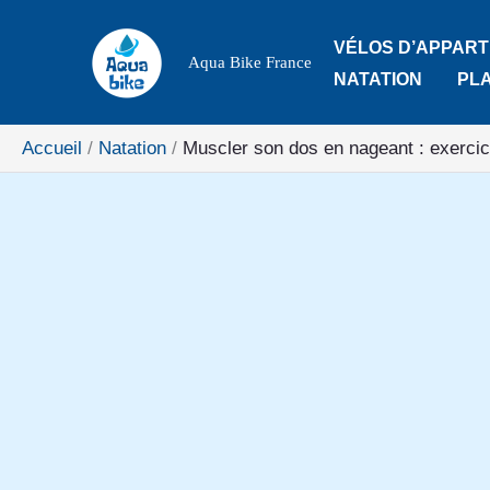
Aller
VÉLOS D’APPAR
au
Aqua Bike France
NATATION
PL
contenu
Accueil
Natation
Muscler son dos en nageant : exercic