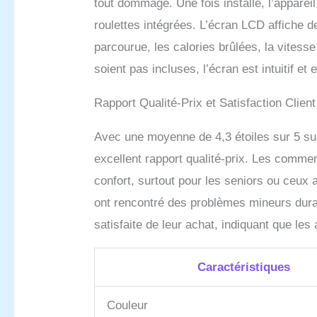
tout dommage. Une fois installé, l’apparei
roulettes intégrées. L’écran LCD affiche d
parcourue, les calories brûlées, la vitess
soient pas incluses, l’écran est intuitif et
Rapport Qualité-Prix et Satisfaction Client
Avec une moyenne de 4,3 étoiles sur 5 su
excellent rapport qualité-prix. Les commen
confort, surtout pour les seniors ou ceux
ont rencontré des problèmes mineurs duran
satisfaite de leur achat, indiquant que l
Caractéristiques
Couleur