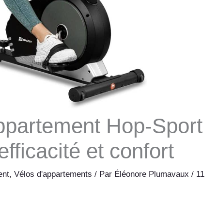
appartement Hop-Sport
fficacité et confort
ent
,
Vélos d'appartements
/ Par
Éléonore Plumavaux
/
11