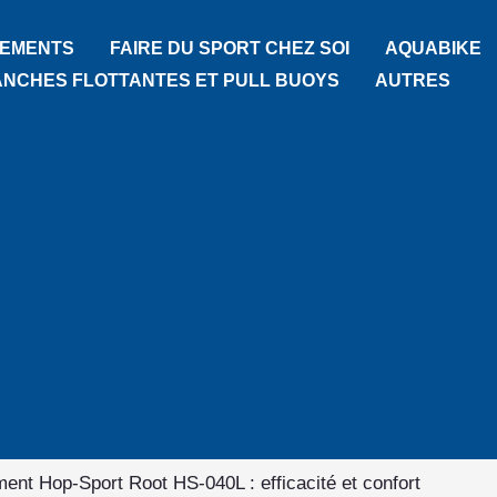
TEMENTS
FAIRE DU SPORT CHEZ SOI
AQUABIKE
ANCHES FLOTTANTES ET PULL BUOYS
AUTRES
ment Hop-Sport Root HS-040L : efficacité et confort