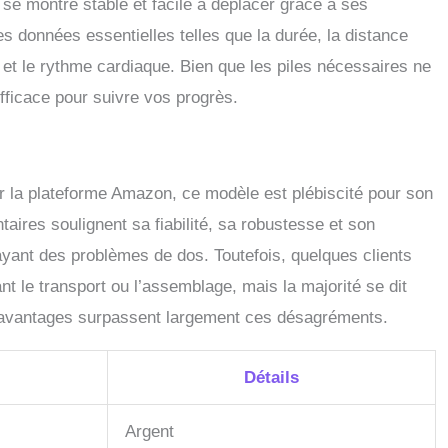
l se montre stable et facile à déplacer grâce à ses
es données essentielles telles que la durée, la distance
e et le rythme cardiaque. Bien que les piles nécessaires ne
 efficace pour suivre vos progrès.
r la plateforme Amazon, ce modèle est plébiscité pour son
taires soulignent sa fiabilité, sa robustesse et son
 ayant des problèmes de dos. Toutefois, quelques clients
t le transport ou l’assemblage, mais la majorité se dit
es avantages surpassent largement ces désagréments.
Détails
Argent