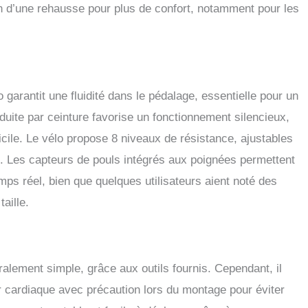
in d’une rehausse pour plus de confort, notamment pour les
o garantit une fluidité dans le pédalage, essentielle pour un
uite par ceinture favorise un fonctionnement silencieux,
icile. Le vélo propose 8 niveaux de résistance, ajustables
ce. Les capteurs de pouls intégrés aux poignées permettent
ps réel, bien que quelques utilisateurs aient noté des
aille.
lement simple, grâce aux outils fournis. Cependant, il
ur cardiaque avec précaution lors du montage pour éviter