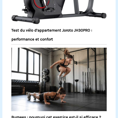
Test du vélo d’appartement Joroto JH30PRO :
performance et confort
Burpees : pourquoi cet exercice est-il si efficace ?