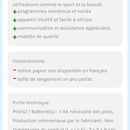
utilisations comme le sport et la beauté
+
programmes nombreux et variés
+
appareil intuitif et facile à utiliser
+
communication et assistance appréciées
+
malette de qualité
Inconvénients
–
notice papier non disponible en français
–
boîte de rangement un peu petite
Fiche technique
Pile(s) / Batterie(s) : :1 AA nécessite des piles.
Production interrompue par le fabricant : Non
Dimensions du produit (L x l x h) : 7 x 3 x 9 cm;