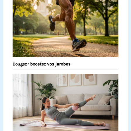
Bougez : boostez vos jambes