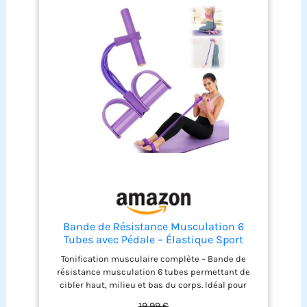
Bande de Résistance Musculation 6
Tubes avec Pédale – Élastique Sport
Maison Fitness, Extenseur Élastique avec
Tonification musculaire complète – Bande de
Poignées Antidérapantes pour
résistance musculation 6 tubes permettant de
Abdominaux et Entraînement Complet
cibler haut, milieu et bas du corps. Idéal pour
(Violet, 6 Tubes)
fitness, pilates, rééducation et musculation
19,99 €