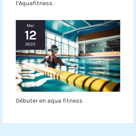
l’Aquafitness
Mai
12
2023
Débuter en aqua fitness