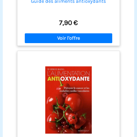
Guide des aliments antioxydants
7,90 €