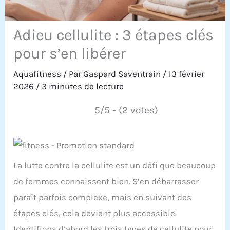
Adieu cellulite : 3 étapes clés
pour s’en libérer
Aquafitness
/ Par
Gaspard Saventrain
/
13 février
2026
/
3 minutes de lecture
5/5 - (2 votes)
La lutte contre la cellulite est un défi que beaucoup
de femmes connaissent bien. S’en débarrasser
paraît parfois complexe, mais en suivant des
étapes clés, cela devient plus accessible.
Identifions d’abord les trois types de cellulite pour