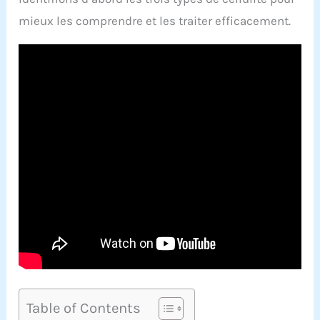
mieux les comprendre et les traiter efficacement.
Table of Contents