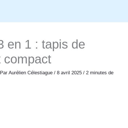
 en 1 : tapis de
et compact
 Par
Aurélien Célestiague
/
8 avril 2025
/
2 minutes de