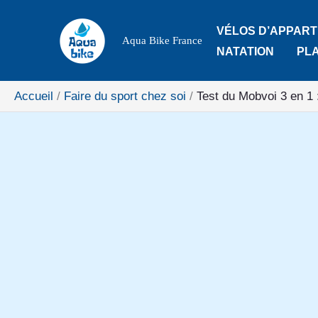
Aller
VÉLOS D’APPAR
au
Aqua Bike France
NATATION
PL
contenu
Accueil
Faire du sport chez soi
Test du Mobvoi 3 en 1 