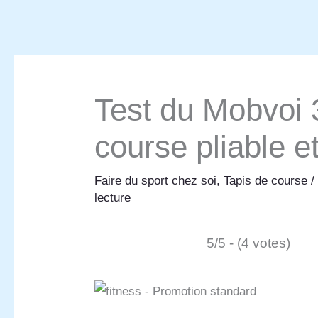
Test du Mobvoi 3
course pliable 
Faire du sport chez soi
,
Tapis de course
/
lecture
5/5 - (4 votes)