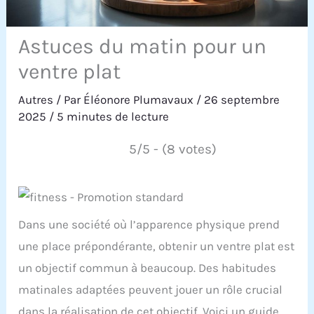
Astuces du matin pour un
ventre plat
Autres
/ Par
Éléonore Plumavaux
/
26 septembre
2025
/
5 minutes de lecture
5/5 - (8 votes)
Dans une société où l’apparence physique prend
une place prépondérante, obtenir un ventre plat est
un objectif commun à beaucoup. Des habitudes
matinales adaptées peuvent jouer un rôle crucial
dans la réalisation de cet objectif. Voici un guide