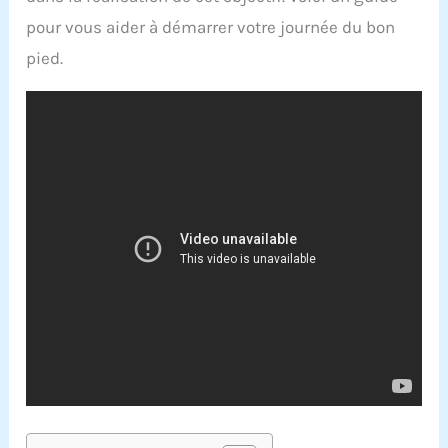
pour vous aider à démarrer votre journée du bon
pied.