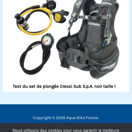
Test du set de plongée Cressi Sub S.p.A. noir taille l
Copyright © 2026 Aqua Bike France.
Contact
Nous utilisons des cookies pour vous garantir la meilleure